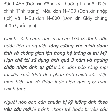
đơn I-485 (Đơn xin đăng ký Thường trú hoặc Điều
chỉnh Tình trạng), Mẫu đơn N-400 (Đơn xin nhập
tịch) và Mẫu đơn N-600 (Đơn xin Giấy chứng
nhận Quốc tịch) .
Chính sách chụp ảnh mới của USCIS đánh dấu
bước tiến trong việc
tăng cường xác minh danh
tính và chống gian lận trong hệ thống di trú Mỹ.
Hạn chế tái sử dụng ảnh quá 3 năm và ngừng
chấp nhận ảnh tự gửi
nhằm đảm bảo rằng mọi
tài liệu xuất trình đều phản ánh chính xác diện
mạo hiện tại và được thực hiện qua quy trình
chính thức.
Người nộp đơn cần
chuẩn bị kỹ lưỡng ảnh theo
yêu cầu mới
để tránh chậm trễ hoặc bị yêu cầu