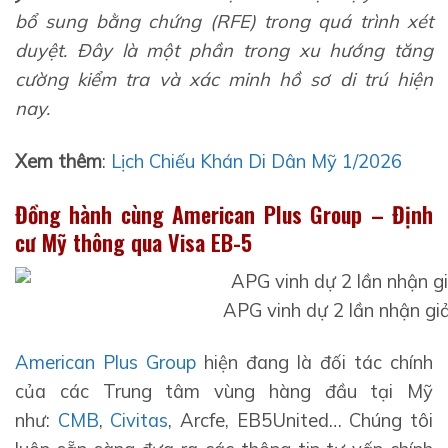
bổ sung bằng chứng (RFE) trong quá trình xét
duyệt. Đây là một phần trong xu hướng tăng
cường kiểm tra và xác minh hồ sơ di trú hiện
nay.
Xem thêm
:
Lịch Chiếu Khán Di Dân Mỹ 1/2026
Đồng hành cùng American Plus Group – Định
cư Mỹ thông qua Visa EB-5
APG vinh dự 2 lần nhận giả
American Plus Group
hiện đang là đối tác chính
của các Trung tâm vùng hàng đầu tại Mỹ
như:
CMB
,
Civitas
, Arcfe, EB5United… Chúng tôi