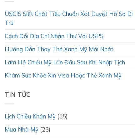
USCIS Siết Chặt Tiêu Chuẩn Xét Duyệt Hồ Sơ Di
Trú
Cách Đổi Địa Chỉ Nhận Thư Với USPS
Hướng Dẫn Thay Thẻ Xanh Mỹ Mới Nhất
Làm Hộ Chiếu Mỹ Lần Đầu Sau Khi Nhập Tịch
Khám Sức Khỏe Xin Visa Hoặc Thẻ Xanh Mỹ
TIN TỨC
Lịch Chiếu Khán Mỹ
(55)
Mua Nhà Mỹ
(23)