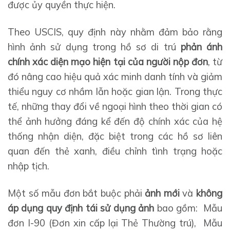
được ủy quyền thực hiện.
Theo USCIS, quy định này nhằm đảm bảo rằng
hình ảnh sử dụng trong hồ sơ di trú
phản ánh
chính xác diện mạo hiện tại của người nộp đơn
, từ
đó nâng cao hiệu quả xác minh danh tính và giảm
thiểu nguy cơ nhầm lẫn hoặc gian lận. Trong thực
tế, những thay đổi về ngoại hình theo thời gian có
thể ảnh hưởng đáng kể đến độ chính xác của hệ
thống nhận diện, đặc biệt trong các hồ sơ liên
quan đến thẻ xanh, điều chỉnh tình trạng hoặc
nhập tịch.
Một số mẫu đơn bắt buộc phải
ảnh mới
và
không
áp dụng quy định tái sử dụng ảnh
bao gồm: Mẫu
đơn I-90 (Đơn xin cấp lại Thẻ Thường trú), Mẫu