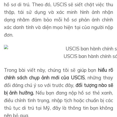
hồ sơ di trú. Theo đó, USCIS sẽ siết chặt việc thu
thập, tái sử dụng và xác minh hình ảnh nhận
dạng nhằm đảm bảo mỗi hồ sơ phản ánh chính
xác danh tính và diện mạo hiện tại của người nộp
đơn.
USCIS ban hành chính s
Trong bài viết này, chúng tôi sẽ giúp bạn
hiểu rõ
chính sách chụp ảnh mới của USCIS
, những thay
đổi đáng chú ý so với trước đây,
đối tượng nào sẽ
bị ảnh hưởng.
Nếu bạn đang nộp hồ sơ thẻ xanh,
điều chỉnh tình trạng, nhập tịch hoặc chuẩn bị các
thủ tục di trú tại Mỹ, đây là thông tin bạn không
nên bỏ qua.