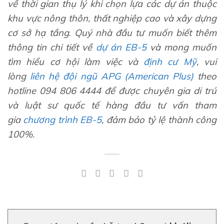
về thời gian thụ lý khi chọn lựa các dự án thuộc
khu vực nông thôn, thất nghiệp cao và xây dựng
cơ sở hạ tầng
.
Quý nhà đầu tư muốn biết thêm
thông tin chi tiết về
dự án
EB-5
và mong muốn
tìm hiểu cơ hội làm việc và
định cư Mỹ
, vui
lòng
liên hệ đội ngũ APG (American Plus)
theo
hotline 094 806 4444 để được chuyên gia di trú
và luật sư quốc tế hàng đầu tư vấn tham
gia
chương trình EB-5
, đảm bảo tỷ lệ thành công
100%.