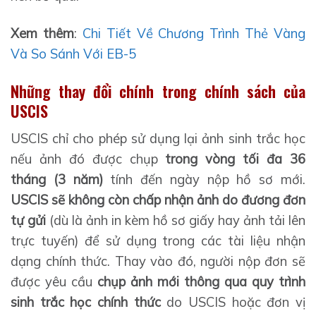
Xem thêm
:
Chi Tiết Về Chương Trình Thẻ Vàng
Và So Sánh Với EB-5
Những thay đổi chính trong chính sách của
USCIS
USCIS chỉ cho phép sử dụng lại ảnh sinh trắc học
nếu ảnh đó được chụp
trong vòng tối đa 36
tháng (3 năm)
tính đến ngày nộp hồ sơ mới.
USCIS sẽ không còn chấp nhận ảnh do đương đơn
tự gửi
(dù là ảnh in kèm hồ sơ giấy hay ảnh tải lên
trực tuyến) để sử dụng trong các tài liệu nhận
dạng chính thức. Thay vào đó, người nộp đơn sẽ
được yêu cầu
chụp ảnh mới thông qua quy trình
sinh trắc học chính thức
do USCIS hoặc đơn vị