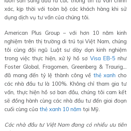
luôn sẵn sàng đưa ra các thông tin tư vấn chính
xác, kịp thời với toàn bộ các khách hàng khi sử
dụng dịch vụ tư vấn của chúng tôi.
American Plus Group – với hơn 10 năm kinh
nghiệm trên thị trường di trú tại Việt Nam, chúng
tôi cùng đội ngũ Luật sư dày dạn kinh nghiệm
trong việc thực hiện, xử lý hồ sơ
Visa EB-5
như
Foster Global, Fragomen, Greenberg & Traurig…
đã mang đến tỷ lệ thành công về
thẻ xanh
cho
các nhà đầu tư là 100%. Không chỉ tham gia tư
vấn, thực hiện hồ sơ ban đầu, chúng tôi cam kết
sẽ đồng hành cùng các nhà đầu tư đến giai đoạn
cuối cùng của
thẻ xanh 10 năm
tại Mỹ.
Các nhà đầu tư Việt Nam đang có nhiều ưu tiên