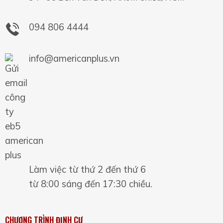
094 806 4444
info@americanplus.vn
Làm việc từ thứ 2 đến thứ 6
từ 8:00 sáng đến 17:30 chiều.
CHƯƠNG TRÌNH ĐỊNH CƯ