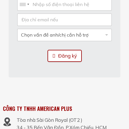
Đăng ký
CÔNG TY TNHH AMERICAN PLUS
Tòa nhà Sài Gòn Royal (OT2 )
34 - 35 Bến Vân Đồn, P.Xóm Chiếu, HCM