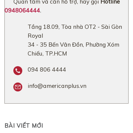
Quan tâm và cần hỗ trợ, hãy gọi
Hotline
0948064444
.
Tầng 18.09, Tòa nhà OT2 - Sài Gòn
Royal
34 - 35 Bến Vân Đồn, Phường Xóm
Chiếu, TP.HCM
094 806 4444
info@americanplus.vn
BÀI VIẾT MỚI