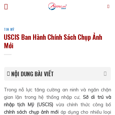
Bỏ
qua
nội
dung
TIN MỸ
USCIS Ban Hành Chính Sách Chụp Ảnh
Mới
NỘI DUNG BÀI VIẾT
Trong nỗ lực tăng cường an ninh và ngăn chặn
gian lận trong hệ thống nhập cư,
Sở di trú và
nhập tịch Mỹ (USCIS)
vừa chính thức công bố
chính sách chụp ảnh mới
áp dụng cho nhiều loại