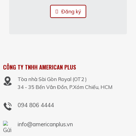
Đăng ký
CÔNG TY TNHH AMERICAN PLUS
Tòa nhà Sài Gòn Royal (OT2 )
34 - 35 Bến Vân Đồn, P.Xóm Chiếu, HCM
094 806 4444
info@americanplus.vn