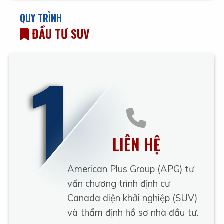
QUY TRÌNH
ĐẦU TƯ SUV
1
LIÊN HỆ
American Plus Group (APG) tư
vấn chương trình định cư
Canada diện khởi nghiệp (SUV)
và thẩm định hồ sơ nhà đầu tư.