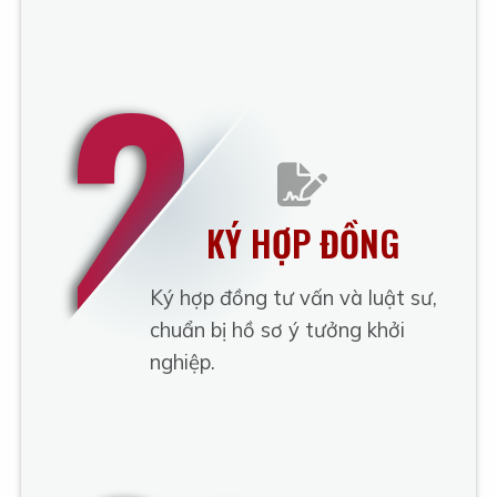
2
KÝ HỢP ĐỒNG
Ký hợp đồng tư vấn và luật sư,
chuẩn bị hồ sơ ý tưởng khởi
nghiệp.