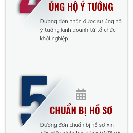
ỦNG HỘ Ý TƯỞNG
Đương đơn nhận được sự ủng hộ
ý tưởng kinh doanh từ tổ chức
khởi nghiệp.
5
CHUẨN BỊ HỒ SƠ
Đương đơn chuẩn bị hồ sơ xin