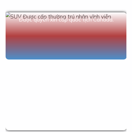
Một định hướng đã được chứng minh là sẽ
cung cấp giá trị cho khách hàng và cho quốc
gia.