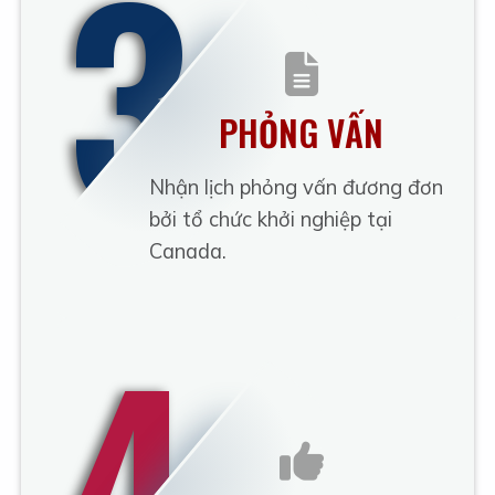
3
PHỎNG VẤN
Nhận lịch phỏng vấn đương đơn
bởi tổ chức khởi nghiệp tại
Canada.
4