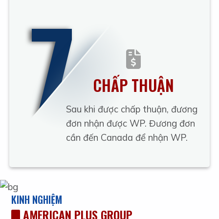
7
CHẤP THUẬN
Sau khi được chấp thuận, đương
đơn nhận được WP. Đương đơn
cần đến Canada để nhận WP.
KINH NGHIỆM
AMERICAN PLUS GROUP