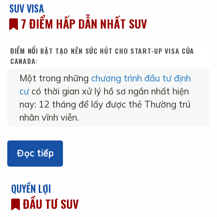
SUV VISA
7 ĐIỂM HẤP DẪN NHẤT SUV
ĐIỂM NỔI BẬT TẠO NÊN SỨC HÚT CHO START-UP VISA CỦA
CANADA:
Một trong những
chương trình đầu tư định
cư
có thời gian xử lý hồ sơ ngắn nhất hiện
nay: 12 tháng để lấy được thẻ Thường trú
nhân vĩnh viễn.
Đọc tiếp
QUYỀN LỢI
ĐẦU TƯ SUV