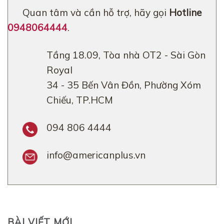
Quan tâm và cần hỗ trợ, hãy gọi
Hotline
0948064444
.
Tầng 18.09, Tòa nhà OT2 - Sài Gòn
Royal
34 - 35 Bến Vân Đồn, Phường Xóm
Chiếu, TP.HCM
094 806 4444
info@americanplus.vn
BÀI VIẾT MỚI