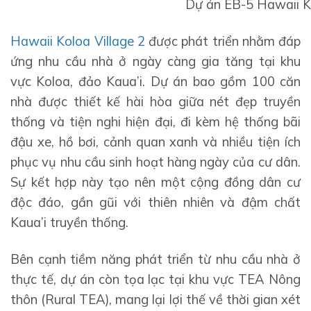
Dự án EB-5 Hawaii Ko
Hawaii Koloa Village 2
được phát triển nhằm đáp
ứng nhu cầu nhà ở ngày càng gia tăng tại khu
vực Koloa, đảo Kaua’i. Dự án bao gồm 100 căn
nhà được thiết kế hài hòa giữa nét đẹp truyền
thống và tiện nghi hiện đại, đi kèm hệ thống bãi
đậu xe, hồ bơi, cảnh quan xanh và nhiều tiện ích
phục vụ nhu cầu sinh hoạt hàng ngày của cư dân.
Sự kết hợp này tạo nên một cộng đồng dân cư
độc đáo, gần gũi với thiên nhiên và đậm chất
Kaua’i truyền thống.
Bên cạnh tiềm năng phát triển từ nhu cầu nhà ở
thực tế, dự án còn tọa lạc tại khu vực TEA Nông
thôn (Rural TEA), mang lại lợi thế về thời gian xét