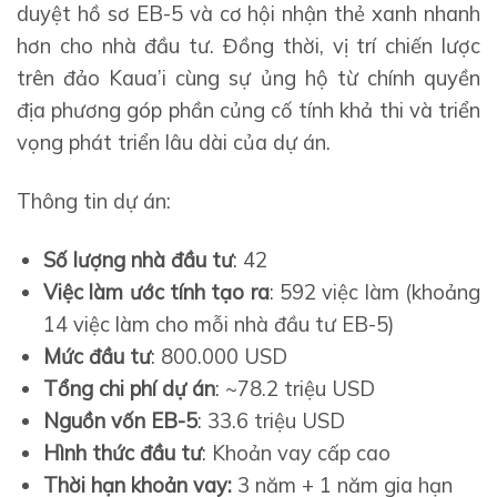
duyệt hồ sơ EB-5 và cơ hội nhận thẻ xanh nhanh
hơn cho nhà đầu tư. Đồng thời, vị trí chiến lược
trên đảo Kaua’i cùng sự ủng hộ từ chính quyền
địa phương góp phần củng cố tính khả thi và triển
vọng phát triển lâu dài của dự án.
Thông tin dự án:
Số lượng nhà đầu tư
: 42
Việc làm ước tính tạo ra
: 592 việc làm (khoảng
14 việc làm cho mỗi nhà đầu tư EB-5)
Mức đầu tư
: 800.000 USD
Tổng chi phí dự án
: ~78.2 triệu USD
Nguồn vốn EB-5
: 33.6 triệu USD
Hình thức đầu tư
: Khoản vay cấp cao
Thời hạn khoản vay:
3 năm + 1 năm gia hạn