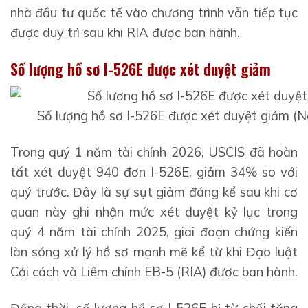
nhà đầu tư quốc tế vào chương trình vẫn tiếp tục
được duy trì sau khi RIA được ban hành.
Số lượng hồ sơ I-526E được xét duyệt giảm
Số lượng hồ sơ I-526E được xét duyệt giảm (N
Trong quý 1 năm tài chính 2026, USCIS đã hoàn
tất xét duyệt 940 đơn I-526E, giảm 34% so với
quý trước. Đây là sự sụt giảm đáng kể sau khi cơ
quan này ghi nhận mức xét duyệt kỷ lục trong
quý 4 năm tài chính 2025, giai đoạn chứng kiến
làn sóng xử lý hồ sơ mạnh mẽ kể từ khi Đạo luật
Cải cách và Liêm chính EB-5 (RIA) được ban hành.