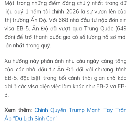
Một trong những điểm đáng chú ý nhất trong dữ
liệu quý 1 năm tài chính 2026 là sự vươn lên của
thị trường Ấn Độ. Với 668 nhà đầu tư nộp đơn xin
visa EB-5, Ấn Độ đã vượt qua Trung Quốc (649
đơn) để trở thành quốc gia có số lượng hồ sơ mới
lớn nhất trong quý.
Xu hướng này phản ánh nhu cầu ngày càng tăng
của các nhà đầu tư Ấn Độ đối với chương trình
EB-5, đặc biệt trong bối cảnh thời gian chờ kéo
dài ở các visa diện việc làm khác như EB-2 và EB-
3.
Xem thêm
:
Chính Quyền Trump Mạnh Tay Trấn
Áp “Du Lịch Sinh Con”