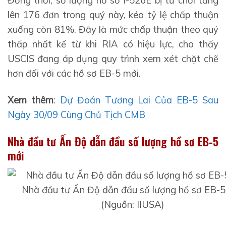
Đồng thời, số lượng hồ sơ I-526E bị từ chối tăng
lên 176 đơn trong quý này, kéo tỷ lệ chấp thuận
xuống còn 81%. Đây là mức chấp thuận theo quý
thấp nhất kể từ khi RIA có hiệu lực, cho thấy
USCIS đang áp dụng quy trình xem xét chặt chẽ
hơn đối với các hồ sơ EB-5 mới.
Xem thêm
:
Dự Đoán Tương Lai Của EB-5 Sau
Ngày 30/09 Cùng Chủ Tịch CMB
Nhà đầu tư Ấn Độ dẫn đầu số lượng hồ sơ EB-5
mới
Nhà đầu tư Ấn Độ dẫn đầu số lượng hồ sơ EB-5
(Nguồn: IIUSA)