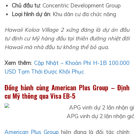
Chủ đầu tư
: Concentric Development Group
Loại hình dự án
: Khu dân cư đa chức năng
Hawaii Koloa Village 2 xứng đáng là dự án đầu
tư định cư Mỹ hàng đầu tại thiên đường nhiệt đới
Hawaii mà nhà đầu tư không thể bỏ qua.
Xem thêm
:
Cập Nhật – Khoản Phí H-1B 100.000
USD Tạm Thời Được Khôi Phục
Đồng hành cùng American Plus Group – Định
cư Mỹ thông qua Visa EB-5
APG vinh dự 2 lần nhận giả
American Plus Group
hiện đang là đối tác chính