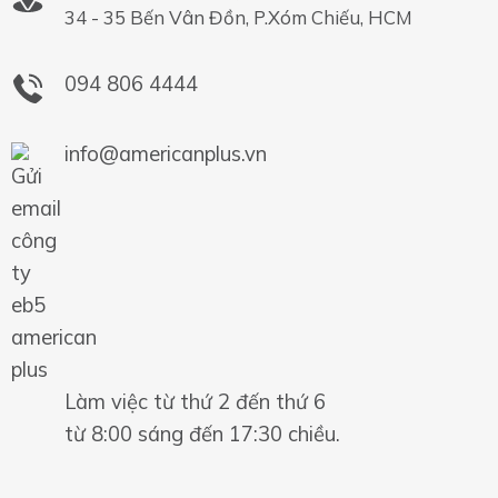
34 - 35 Bến Vân Đồn, P.Xóm Chiếu, HCM
094 806 4444
info@americanplus.vn
Làm việc từ thứ 2 đến thứ 6
từ 8:00 sáng đến 17:30 chiều.