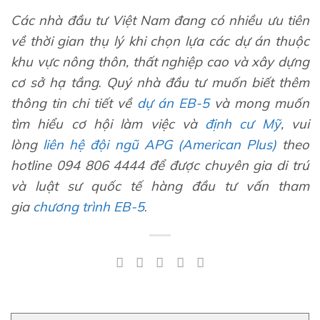
Các nhà đầu tư Việt Nam đang có nhiều ưu tiên
về thời gian thụ lý khi chọn lựa các dự án thuộc
khu vực nông thôn, thất nghiệp cao và xây dựng
cơ sở hạ tầng
.
Quý nhà đầu tư muốn biết thêm
thông tin chi tiết về
dự án
EB-5
và mong muốn
tìm hiểu cơ hội làm việc và
định cư Mỹ
, vui
lòng
liên hệ đội ngũ APG (American Plus)
theo
hotline 094 806 4444 để được chuyên gia di trú
và luật sư quốc tế hàng đầu tư vấn tham
gia
chương trình EB-5
.