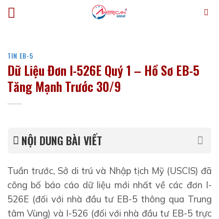
Bỏ
qua
nội
dung
TIN EB-5
Dữ Liệu Đơn I-526E Quý 1 – Hồ Sơ EB-5
Tăng Mạnh Trước 30/9
NỘI DUNG BÀI VIẾT
Tuần trước, Sở di trú và Nhập tịch Mỹ (USCIS) đã
công bố báo cáo dữ liệu mới nhất về các đơn I-
526E (đối với nhà đầu tư EB-5 thông qua Trung
tâm Vùng) và I-526 (đối với nhà đầu tư EB-5 trực