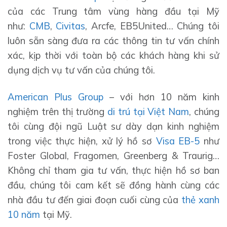
của các Trung tâm vùng hàng đầu tại Mỹ
như:
CMB
,
Civitas
, Arcfe, EB5United… Chúng tôi
luôn sẵn sàng đưa ra các thông tin tư vấn chính
xác, kịp thời với toàn bộ các khách hàng khi sử
dụng dịch vụ tư vấn của chúng tôi.
American Plus Group
– với hơn 10 năm kinh
nghiệm trên thị trường
di trú tại Việt Nam
, chúng
tôi cùng đội ngũ Luật sư dày dạn kinh nghiệm
trong việc thực hiện, xử lý hồ sơ
Visa EB-5
như
Foster Global, Fragomen, Greenberg & Traurig…
Không chỉ tham gia tư vấn, thực hiện hồ sơ ban
đầu, chúng tôi cam kết sẽ đồng hành cùng các
nhà đầu tư đến giai đoạn cuối cùng của
thẻ xanh
10 năm
tại Mỹ.