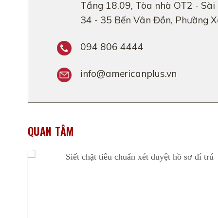
Tầng 18.09, Tòa nhà OT2 - Sài
34 - 35 Bến Vân Đồn, Phường 
094 806 4444
info@americanplus.vn
QUAN TÂM