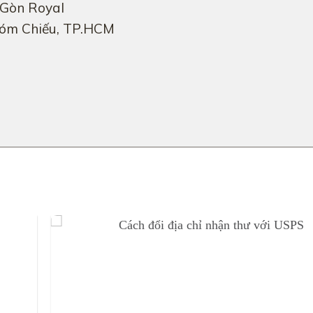
 Gòn Royal
Xóm Chiếu, TP.HCM