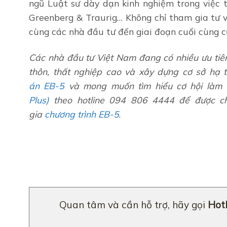
ngũ Luật sư dày dạn kinh nghiệm trong việc t
Greenberg & Traurig… Không chỉ tham gia tư v
cùng các nhà đầu tư đến giai đoạn cuối cùng 
Các nhà đầu tư Việt Nam đang có nhiều ưu tiên 
thôn, thất nghiệp cao và xây dựng cơ sở hạ 
án
EB-5
và mong muốn tìm hiểu cơ hội làm 
Plus)
theo hotline 094 806 4444 để được ch
gia
chương trình EB-5
.
Quan tâm và cần hỗ trợ, hãy gọi
Hotl