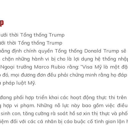
mp
ới thời Tổng thống Trump
ẳng định chính quyền Tổng thống Donald Trump sẽ 
hặn những hành vi bị cho là lợi dụng hệ thống nhậ
Ngoại trưởng Marco Rubio rằng: “Visa Mỹ là một đặ
eo đó, mọi đương đơn đều phải chứng minh rằng họ đáp
a pháp luật Mỹ.
đang phối hợp triển khai các hoạt động thực thi trên
g hợp vi phạm. Những nỗ lực này bao gồm việc điều
 sinh con, tăng cường rà soát hồ sơ xin thị thực và phố
iệm đối với các cá nhân bị cáo buộc cố tình gian lận