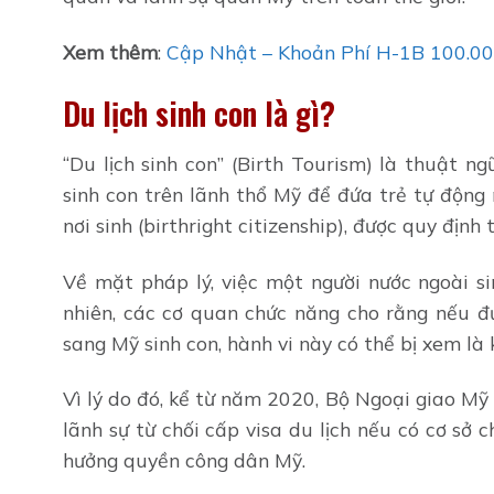
Xem thêm
:
Cập Nhật – Khoản Phí H-1B 100.0
Du lịch sinh con là gì?
“Du lịch sinh con” (Birth Tourism) là thuật 
sinh con trên lãnh thổ Mỹ để đứa trẻ tự độn
nơi sinh (birthright citizenship), được quy địn
Về mặt pháp lý, việc một người nước ngoài s
nhiên, các cơ quan chức năng cho rằng nếu đư
sang Mỹ sinh con, hành vi này có thể bị xem là 
Vì lý do đó, kể từ năm 2020, Bộ Ngoại giao Mỹ
lãnh sự từ chối cấp visa du lịch nếu có cơ sở 
hưởng quyền công dân Mỹ.