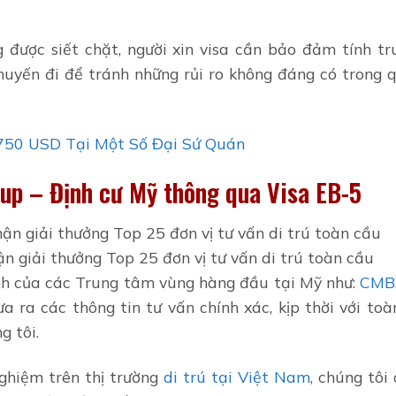
 được siết chặt, người xin visa cần bảo đảm tính tr
huyến đi để tránh những rủi ro không đáng có trong q
 750 USD Tại Một Số Đại Sứ Quán
up – Định cư Mỹ thông qua Visa EB-5
n giải thưởng Top 25 đơn vị tư vấn di trú toàn cầu
ính của các Trung tâm vùng hàng đầu tại Mỹ như:
CMB
 ra các thông tin tư vấn chính xác, kịp thời với toà
g tôi.
ghiệm trên thị trường
di trú tại Việt Nam
, chúng tôi