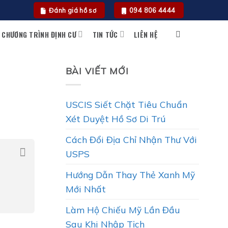
Đánh giá hồ sơ
094 806 4444
CHƯƠNG TRÌNH ĐỊNH CƯ
TIN TỨC
LIÊN HỆ
BÀI VIẾT MỚI
USCIS Siết Chặt Tiêu Chuẩn
Xét Duyệt Hồ Sơ Di Trú
Cách Đổi Địa Chỉ Nhận Thư Với
USPS
Hướng Dẫn Thay Thẻ Xanh Mỹ
Mới Nhất
Làm Hộ Chiếu Mỹ Lần Đầu
Sau Khi Nhập Tịch