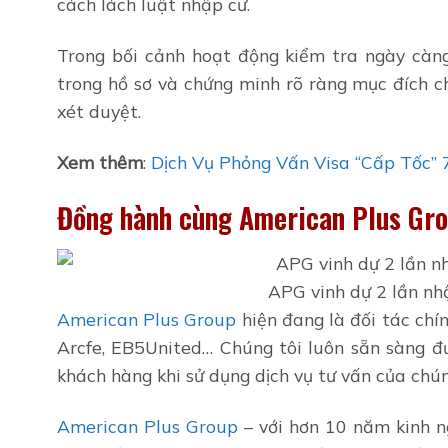
cách lách luật nhập cư.
Trong bối cảnh hoạt động kiểm tra ngày càng
trong hồ sơ và chứng minh rõ ràng mục đích c
xét duyệt.
Xem thêm
:
Dịch Vụ Phỏng Vấn Visa “Cấp Tốc”
Đồng hành cùng American Plus Gro
APG vinh dự 2 lần nhậ
American Plus Group
hiện đang là đối tác ch
Arcfe, EB5United… Chúng tôi luôn sẵn sàng đưa
khách hàng khi sử dụng dịch vụ tư vấn của chún
American Plus Group
– với hơn 10 năm kinh n