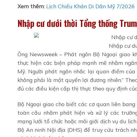
Xem thêm
:
Lịch Chiếu Khán Di Dân Mỹ 7/2026
Nhập cư dưới thời Tổng thống Tru
Nhập cư dư
Ông Newsweek – Phát ngôn Bộ Ngoại giao kh
thực hiện các biện pháp mạnh mẽ nhằm ngăn c
Mỹ. Người phát ngôn nhắc lại quan điểm của 
không phải là một quyền lợi đương nhiên.” Th
đủ các điều kiện cấp thị thực theo quy định củ
Bộ Ngoại giao cho biết các cơ quan liên bang 
toàn cầu nhằm phát hiện và xử lý các trườn
mạng lưới tổ chức hoặc môi giới dịch vụ du lịch
Bộ An ninh Nội địa (DHS) để truy cứu trách nh