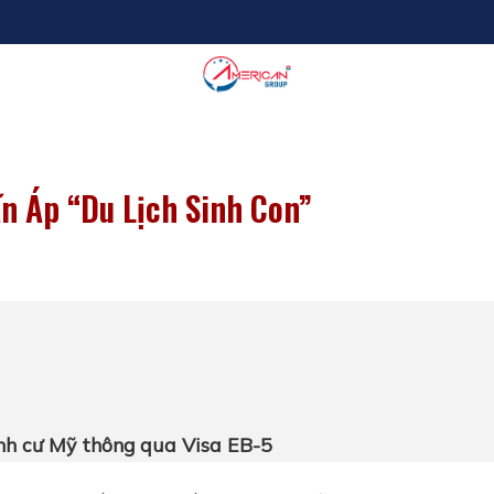
n Áp “Du Lịch Sinh Con”
nh cư Mỹ thông qua Visa EB-5