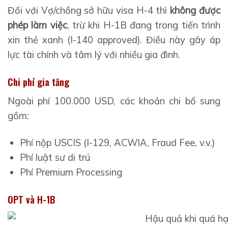
Đối với Vợ/chồng sở hữu visa H-4 thì
không được
phép làm việc
, trừ khi H-1B đang trong tiến trình
xin thẻ xanh (I-140 approved). Điều này gây áp
lực tài chính và tâm lý với nhiều gia đình.
Chi phí gia tăng
Ngoài phí 100.000 USD, các khoản chi bổ sung
gồm:
Phí nộp USCIS (I-129, ACWIA, Fraud Fee, v.v.)
Phí luật sư di trú
Phí Premium Processing
OPT và H-1B