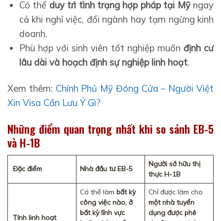
Có thể
duy trì tình trạng hợp pháp tại Mỹ
ngay
cả khi nghỉ việc, đổi ngành hay tạm ngừng kinh
doanh.
Phù hợp với sinh viên tốt nghiệp muốn
định cư
lâu dài và hoạch định sự nghiệp linh hoạt
.
Xem thêm:
Chính Phủ Mỹ Đóng Cửa – Người Việt
Xin Visa Cần Lưu Ý Gì?
Những
điểm quan trọng nhất
khi
so sánh EB-5
và H-1B
Người sở hữu thị
Đặc điểm
Nhà đầu tư EB-5
thực H-1B
Có thể làm
bất kỳ
Chỉ được làm cho
công việc nào, ở
một nhà tuyển
bất kỳ lĩnh vực
dụng được phê
Tính linh hoạt