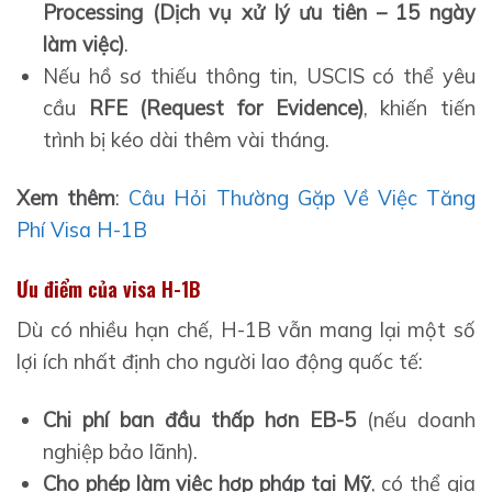
Processing (Dịch vụ xử lý ưu tiên – 15 ngày
làm việc)
.
Nếu hồ sơ thiếu thông tin, USCIS có thể yêu
cầu
RFE (Request for Evidence)
, khiến tiến
trình bị kéo dài thêm vài tháng.
Xem thêm
:
Câu Hỏi Thường Gặp Về Việc Tăng
Phí Visa H-1B
Ưu điểm của visa H-1B
Dù có nhiều hạn chế, H-1B vẫn mang lại một số
lợi ích nhất định cho người lao động quốc tế:
Chi phí ban đầu thấp hơn EB-5
(nếu doanh
nghiệp bảo lãnh).
Cho phép làm việc hợp pháp tại Mỹ
, có thể gia