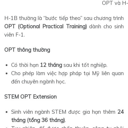
OPT và H
H-1B thường là “bước tiếp theo” sau chương trình
OPT (Optional Practical Training)
dành cho sinh
viên F-1.
OPT thông thường
Có thời hạn
12 tháng
sau khi tốt nghiệp.
Cho phép làm việc hợp pháp tại Mỹ liên quan
đến chuyên ngành học.
STEM OPT Extension
Sinh viên ngành STEM được gia hạn thêm
24
tháng (tổng 36 tháng)
.