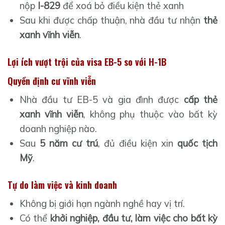
nộp
I-829
để xoá bỏ điều kiện thẻ xanh
Sau khi được chấp thuận, nhà đầu tư nhận
thẻ
xanh vĩnh viễn
.
Lợi ích vượt trội của visa EB-5 so với H-1B
Quyền định cư vĩnh viễn
Nhà đầu tư EB-5 và gia đình được
cấp thẻ
xanh vĩnh viễn
, không phụ thuộc vào bất kỳ
doanh nghiệp nào.
Sau
5 năm cư trú
, đủ điều kiện xin
quốc tịch
Mỹ
.
Tự do làm việc và kinh doanh
Không bị giới hạn ngành nghề hay vị trí.
Có thể
khởi nghiệp, đầu tư, làm việc cho bất kỳ