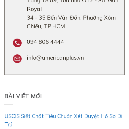
Tầng 18.09, Tòa nhà OT2 - Sài Gòn
Royal
34 - 35 Bến Vân Đồn, Phường Xóm
Chiếu, TP.HCM
094 806 4444
info@americanplus.vn
BÀI VIẾT MỚI
USCIS Siết Chặt Tiêu Chuẩn Xét Duyệt Hồ Sơ Di
Trú