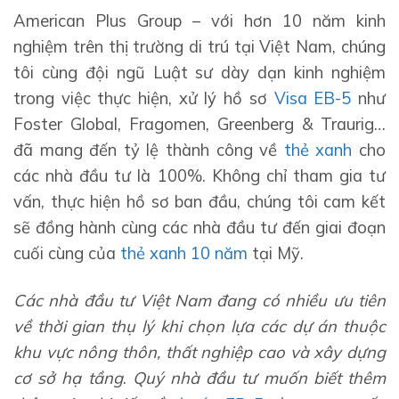
American Plus Group – với hơn 10 năm kinh
nghiệm trên thị trường di trú tại Việt Nam, chúng
tôi cùng đội ngũ Luật sư dày dạn kinh nghiệm
trong việc thực hiện, xử lý hồ sơ
Visa EB-5
như
Foster Global, Fragomen, Greenberg & Traurig…
đã mang đến tỷ lệ thành công về
thẻ xanh
cho
các nhà đầu tư là 100%. Không chỉ tham gia tư
vấn, thực hiện hồ sơ ban đầu, chúng tôi cam kết
sẽ đồng hành cùng các nhà đầu tư đến giai đoạn
cuối cùng của
thẻ xanh 10 năm
tại Mỹ.
Các nhà đầu tư Việt Nam đang có nhiều ưu tiên
về thời gian thụ lý khi chọn lựa các dự án thuộc
khu vực nông thôn, thất nghiệp cao và xây dựng
cơ sở hạ tầng
.
Quý nhà đầu tư muốn biết thêm