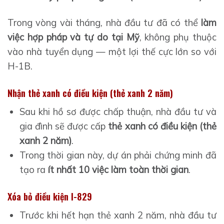
Trong vòng vài tháng, nhà đầu tư đã có thể
làm
việc hợp pháp và tự do tại Mỹ
, không phụ thuộc
vào nhà tuyển dụng — một lợi thế cực lớn so với
H-1B.
Nhận thẻ xanh có điều kiện (thẻ xanh 2 năm)
Sau khi hồ sơ được chấp thuận, nhà đầu tư và
gia đình sẽ được cấp
thẻ xanh có điều kiện (thẻ
xanh 2 năm)
.
Trong thời gian này, dự án phải chứng minh đã
tạo ra
ít nhất 10 việc làm toàn thời gian
.
Xóa bỏ điều kiện I-829
Trước khi hết hạn thẻ xanh 2 năm, nhà đầu tư