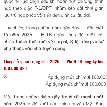
quốc tế lựa chọn sau khi hoàn tất chương trình
học theo diện
F-1/OPT
, nhằm kéo dài thời gian
lưu trú hợp pháp và tiến đến định cư lâu dài.
Tuy nhiên, trong những năm gần đây — đặc biệt
từ
năm 2025
— H-1B ngày càng đối mặt với
nhiều
thách thức mới về chi phí, tỷ lệ trúng và sự
phụ thuộc vào nhà tuyển dụng
.
Thay đổi quan trọng năm 2025 — Phí H-1B tăng kỷ lục
100.000 USD
Áp dụng mức phí mới 100.000
Một trong những điểm
gây tranh cãi mạnh nhất
năm 2025
là đề xuất của chính quyền Mỹ
tăng