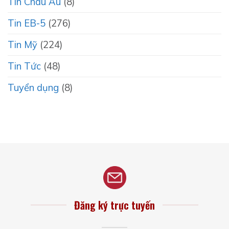
Tin Châu Âu
(8)
Tin EB-5
(276)
Tin Mỹ
(224)
Tin Tức
(48)
Tuyển dụng
(8)
Đăng ký trực tuyến