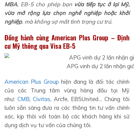
MBA
, EB-5 cho phép bạn
vừa tiếp tục ở lại Mỹ,
vừa mở rộng lựa chọn nghề nghiệp hoặc khởi
nghiệp
, mà không sợ mất tình trạng cư trú
.
Đồng hành cùng American Plus Group – Định
cư Mỹ thông qua Visa EB-5
APG vinh dự 2 lần nhận giả
American Plus Group
hiện đang là đối tác chính
của các Trung tâm vùng hàng đầu tại Mỹ
như:
CMB
,
Civitas
, Arcfe, EB5United… Chúng tôi
luôn sẵn sàng đưa ra các thông tin tư vấn chính
xác, kịp thời với toàn bộ các khách hàng khi sử
dụng dịch vụ tư vấn của chúng tôi.