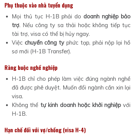
Phụ thuộc vào nhà tuyển dụng
Mọi thủ tục H-1B phải do
doanh nghiệp bảo
trợ
. Nếu công ty sa thải hoặc không tiếp tục
tài trợ, visa có thể bị hủy ngay.
Việc
chuyển công ty
phức tạp, phải nộp lại hồ
sơ mới (H-1B Transfer).
Ràng buộc nghề nghiệp
H-1B chỉ cho phép làm việc đúng ngành nghề
đã được phê duyệt. Muốn đổi ngành cần xin lại
visa.
Không thể
tự kinh doanh hoặc khởi nghiệp
với
H-1B.
Hạn chế đối với vợ/chồng (visa H-4)