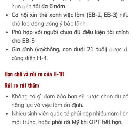
hạn đến
tối đa 6 năm
.
Cơ hội xin thẻ xanh việc làm (EB-2, EB-3)
nếu
chủ lao động đồng ý bảo lãnh.
Phù hợp với người chưa đủ điều kiện tài chính
cho EB-5
.
Gia đình (vợ/chồng, con dưới 21 tuổi)
được đi
cùng diện H-4.
Hạn chế và rủi ro của H-1B
Rủi ro rút thăm
Không có gì đảm bảo bạn sẽ được chọn dù có
năng lực và việc làm ổn định.
Nhiều sinh viên quốc tế phải nộp nhiều năm liền
mới trúng, hoặc
phải rời Mỹ khi OPT hết hạn
.