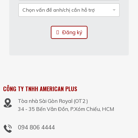
Đăng ký
CÔNG TY TNHH AMERICAN PLUS
Tòa nhà Sài Gòn Royal (OT2 )
34 - 35 Bến Vân Đồn, P.Xóm Chiếu, HCM
094 806 4444