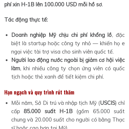
phí xin H-1B lên 100.000 USD mỗi hồ sơ
.
Tác động thực tế:
Doanh nghiệp Mỹ chịu chi phí khổng lồ
, đặc
biệt là startup hoặc công ty nhỏ — khiến họ e
ngại việc tài trợ visa cho sinh viên quốc tế.
Người lao động nước ngoài bị giảm cơ hội việc
làm
, khi nhiều công ty chọn ứng viên có quốc
tịch hoặc thẻ xanh để tiết kiệm chi phí.
Hạn ngạch và quy trình rút thăm
Mỗi năm, Sở Di trú và nhập tịch Mỹ (
USCIS
) chỉ
cấp
85.000 suất H-1B
(gồm 65.000 suất
chung và 20.000 suất cho người có bằng Thạc
sĩ hoặc cao hơn tại Mỹ).