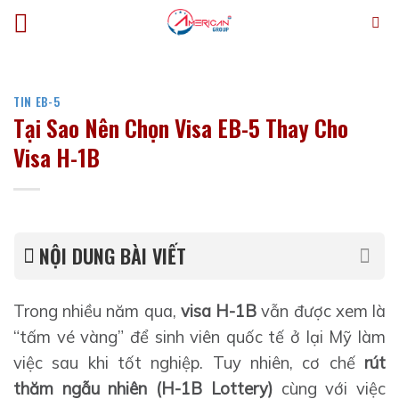
Bỏ
qua
nội
dung
TIN EB-5
Tại Sao Nên Chọn Visa EB-5 Thay Cho
Visa H-1B
NỘI DUNG BÀI VIẾT
Trong nhiều năm qua,
visa
H-1B
vẫn được xem là
“tấm vé vàng” để sinh viên quốc tế ở lại Mỹ làm
việc sau khi tốt nghiệp. Tuy nhiên, cơ chế
rút
thăm ngẫu nhiên (H-1B Lottery)
cùng với việc