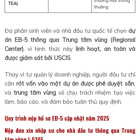
thương mại thông
TEA)
thường
Đa phần sinh viên và nhà đầu tư quốc tế chọn
dự
án EB-5 thông qua Trung tâm vùng (Regional
Center)
, vì hình thức này
linh hoạt, an toàn và
được giám sát bởi USCIS
.
Thay vì tự quản lý doanh nghiệp, người đầu tư chỉ
cần
rót vốn vào một dự án được phê duyệt sẵn
,
và
trung tâm vùng
sẽ chịu trách nhiệm tạo việc
làm, báo cáo, và đảm bảo tuân thủ quy định.
Quy trình nộp hồ sơ EB-5 cập nhật năm 2025
Nộp đơn xin nhập cư cho nhà đầu tư thông qua Trung
tâm vùng I-526E