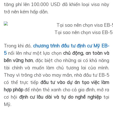
tăng phí lên 100.000 USD đã khiến loại visa này
trở nên kém hấp dẫn.
Tại sao nên chọn visa EB-5
Trong khi đó,
chương trình đầu tư định cư Mỹ EB-
5
nổi lên như một lựa chọn
chủ động, an toàn và
bền vững hơn
, đặc biệt cho những ai có khả năng
tài chính và muốn làm chủ tương lai của mình.
Thay vì trông chờ vào may mắn, nhà đầu tư EB-5
có thể trực tiếp
đầu tư vào dự án tạo việc làm
hợp pháp
để nhận thẻ xanh cho cả gia đình, mở ra
cơ hội
định cư lâu dài và tự do nghề nghiệp
tại
Mỹ.