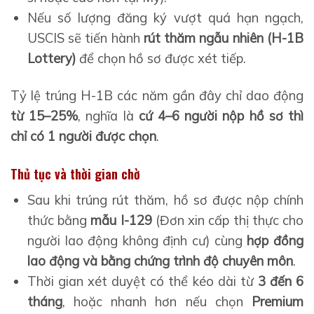
Nếu số lượng đăng ký vượt quá hạn ngạch,
USCIS sẽ tiến hành
rút thăm ngẫu nhiên (H-1B
Lottery)
để chọn hồ sơ được xét tiếp.
Tỷ lệ trúng H-1B các năm gần đây chỉ dao động
từ 15–25%
, nghĩa là
cứ 4–6 người nộp hồ sơ thì
chỉ có 1 người được chọn
.
Thủ tục và thời gian chờ
Sau khi trúng rút thăm, hồ sơ được nộp chính
thức bằng
mẫu I-129
(Đơn xin cấp thị thực cho
người lao động không định cư) cùng
hợp đồng
lao động và bằng chứng trình độ chuyên môn
.
Thời gian xét duyệt có thể kéo dài từ
3 đến 6
tháng
, hoặc nhanh hơn nếu chọn
Premium