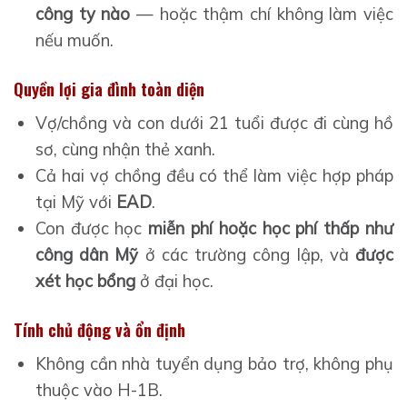
công ty nào
— hoặc thậm chí không làm việc
nếu muốn.
Quyền lợi gia đình toàn diện
Vợ/chồng và con dưới 21 tuổi được đi cùng hồ
sơ, cùng nhận thẻ xanh.
Cả hai vợ chồng đều có thể làm việc hợp pháp
tại Mỹ với
EAD
.
Con được học
miễn phí hoặc học phí thấp như
công dân Mỹ
ở các trường công lập, và
được
xét học bổng
ở đại học.
Tính chủ động và ổn định
Không cần nhà tuyển dụng bảo trợ, không phụ
thuộc vào H-1B.