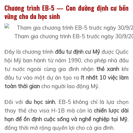
Chương trình EB-5 — Con đường định cư bền
vững cho du học sinh
Tham gia chương trình EB-5 trước ngày 30/9/20
Đây là chương trình
đầu tư định cư Mỹ
được Quốc
hội Mỹ ban hành từ năm 1990, cho phép nhà đầu
tư nước ngoài cùng gia đình nhận
thẻ xanh
khi
đầu tư vào một dự án tạo ra
ít nhất 10 việc làm
toàn thời gian
cho người lao động Mỹ.
Đối với
du học sinh
, EB-5 không chỉ là lựa chọn
thay thế cho visa H-1B mà còn là
chiến lược dài
hạn để ổn định cuộc sống và nghề nghiệp tại Mỹ
,
đồng thời mở rộng quyền lợi cho cả gia đình.