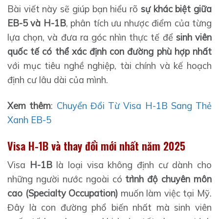
Bài viết này sẽ giúp bạn hiểu rõ
sự khác biệt giữa
EB-5 và H-1B
, phân tích ưu nhược điểm của từng
lựa chọn, và đưa ra góc nhìn thực tế để
sinh viên
quốc tế có thể xác định con đường phù hợp nhất
với mục tiêu nghề nghiệp, tài chính và kế hoạch
định cư lâu dài của mình.
Xem thêm
:
Chuyển Đổi Từ Visa H-1B Sang Thẻ
Xanh EB-5
Visa H-1B và thay đổi mới nhất năm 2025
Visa
H-1B
là loại visa không định cư dành cho
những người nước ngoài có
trình độ chuyên môn
cao (Specialty Occupation)
muốn làm việc tại Mỹ.
Đây là con đường phổ biến nhất mà sinh viên