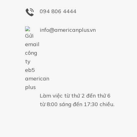
094 806 4444
info@americanplus.vn
Làm việc từ thứ 2 đến thứ 6
từ 8:00 sáng đến 17:30 chiều.