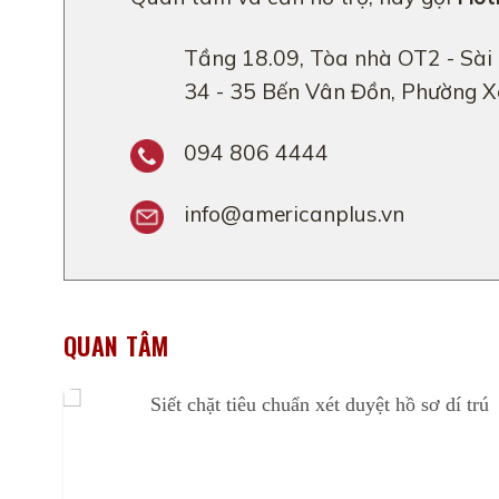
Tầng 18.09, Tòa nhà OT2 - Sài
34 - 35 Bến Vân Đồn, Phường 
094 806 4444
info@americanplus.vn
QUAN TÂM