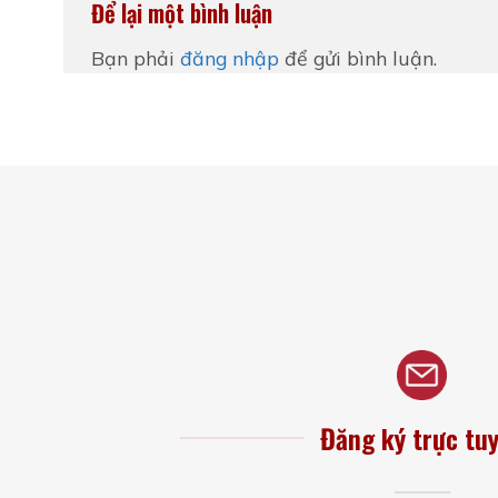
Để lại một bình luận
Bạn phải
đăng nhập
để gửi bình luận.
Đăng ký trực tu