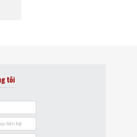
g tôi