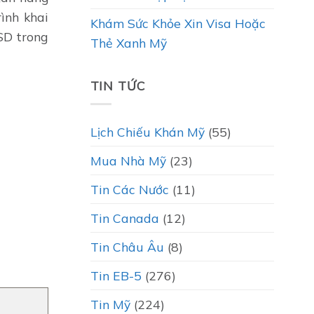
ình khai
Khám Sức Khỏe Xin Visa Hoặc
SD trong
Thẻ Xanh Mỹ
TIN TỨC
Lịch Chiếu Khán Mỹ
(55)
Mua Nhà Mỹ
(23)
Tin Các Nước
(11)
Tin Canada
(12)
Tin Châu Âu
(8)
Tin EB-5
(276)
Tin Mỹ
(224)