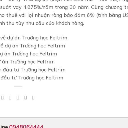
ãi suất vay 4,875%/năm trong 30 năm, Cùng chương tr
cho thuê với lợi nhuận ròng bảo đảm 6% (tính bằng U
nh thu tùy nhu cầu của khách hàng.
ề dự án Trường học Feltrim
dự án Trường học Feltrim
 đầu tư Trường học Feltrim
ine
0948064444
.