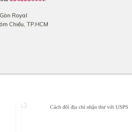
 Gòn Royal
Xóm Chiếu, TP.HCM