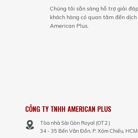
Chúng tôi sẵn sàng hỗ trợ giải đá
khách hàng có quan tâm đến dịch 
American Plus.
CÔNG TY TNHH AMERICAN PLUS
Tòa nhà Sài Gòn Royal (OT2 )
34 - 35 Bến Vân Đồn, P. Xóm Chiếu, HCM