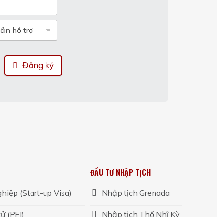
Đăng ký
ĐẦU TƯ NHẬP TỊCH
hiệp (Start-up Visa)
Nhập tịch Grenada
ử (PEI)
Nhập tịch Thổ Nhĩ Kỳ