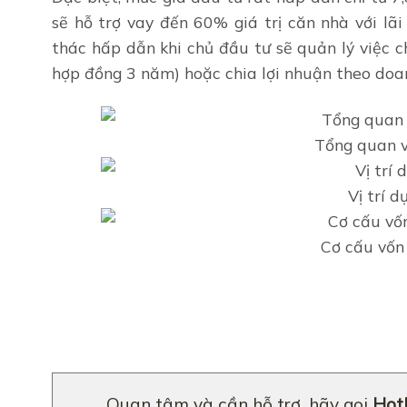
sẽ hỗ trợ vay đến 60% giá trị căn nhà với l
thác hấp dẫn khi chủ đầu tư sẽ quản lý việc 
hợp đồng 3 năm) hoặc chia lợi nhuận theo doa
Tổng quan v
Vị trí 
Cơ cấu vốn
Quan tâm và cần hỗ trợ, hãy gọi
Hotl