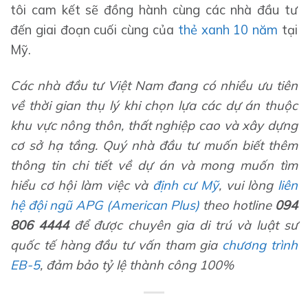
tôi cam kết sẽ đồng hành cùng các nhà đầu tư
đến giai đoạn cuối cùng của
thẻ xanh 10 năm
tại
Mỹ.
Các nhà đầu tư Việt Nam đang có nhiều ưu tiên
về thời gian thụ lý khi chọn lựa các dự án thuộc
khu vực nông thôn, thất nghiệp cao và xây dựng
cơ sở hạ tầng. Quý nhà đầu tư muốn biết thêm
thông tin chi tiết về dự án và mong muốn tìm
hiểu cơ hội làm việc và
định cư Mỹ
, vui lòng
liên
hệ đội ngũ APG (American Plus)
theo hotline
094
806 4444
để được chuyên gia di trú và luật sư
quốc tế hàng đầu tư vấn tham gia
chương trình
EB-5
, đảm bảo tỷ lệ thành công 100%