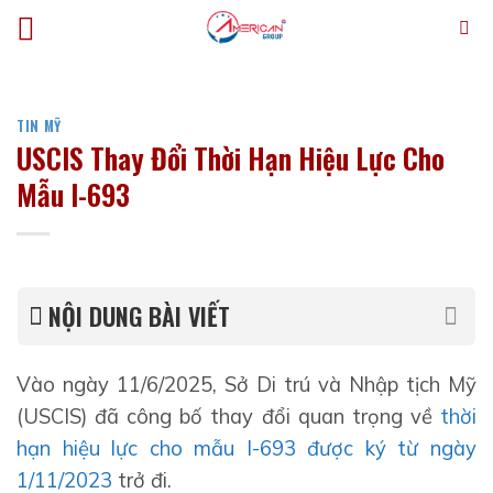
Bỏ
qua
nội
dung
TIN MỸ
USCIS Thay Đổi Thời Hạn Hiệu Lực Cho
Mẫu I-693
NỘI DUNG BÀI VIẾT
Vào ngày 11/6/2025, Sở Di trú và Nhập tịch Mỹ
(USCIS) đã công bố thay đổi quan trọng về
thời
hạn hiệu lực cho mẫu I-693 được ký từ ngày
1/11/2023
trở đi.