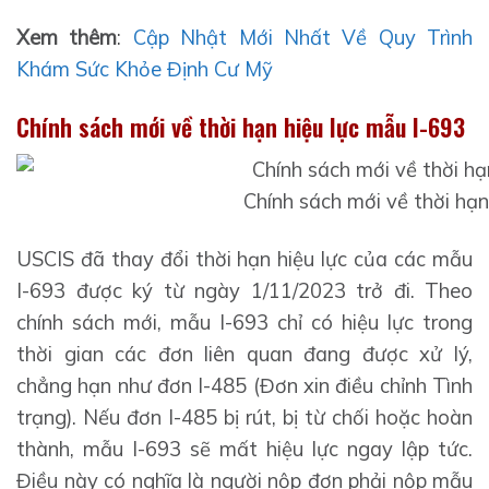
Xem thêm
:
Cập Nhật Mới Nhất Về Quy Trình
Khám Sức Khỏe Định Cư Mỹ
Chính sách mới về thời hạn hiệu lực mẫu I-693
Chính sách mới về thời hạn
USCIS đã thay đổi thời hạn hiệu lực của các mẫu
I-693 được ký từ ngày 1/11/2023 trở đi. Theo
chính sách mới, mẫu I-693 chỉ có hiệu lực trong
thời gian các đơn liên quan đang được xử lý,
chẳng hạn như đơn I-485 (Đơn xin điều chỉnh Tình
trạng). Nếu đơn I-485 bị rút, bị từ chối hoặc hoàn
thành, mẫu I-693 sẽ mất hiệu lực ngay lập tức.
Điều này có nghĩa là người nộp đơn phải nộp mẫu