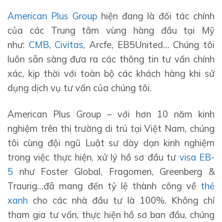
American Plus Group
hiện đang là đối tác chính
của các Trung tâm vùng hàng đầu tại Mỹ
như:
CMB
,
Civitas
, Arcfe, EB5United… Chúng tôi
luôn sẵn sàng đưa ra các thông tin tư vấn chính
xác, kịp thời với toàn bộ các khách hàng khi sử
dụng dịch vụ tư vấn của chúng tôi.
American Plus Group – với hơn 10 năm kinh
nghiệm trên thị trường di trú tại Việt Nam, chúng
tôi cùng đội ngũ Luật sư dày dạn kinh nghiệm
trong việc thực hiện, xử lý hồ sơ đầu tư
visa EB-
5
như Foster Global, Fragomen, Greenberg &
Traurig…đã mang đến tỷ lệ thành công về
thẻ
xanh
cho các nhà đầu tư là 100%. Không chỉ
tham gia tư vấn, thực hiện hồ sơ ban đầu, chúng