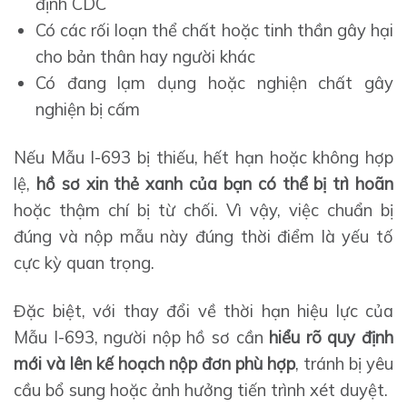
định CDC
Có các rối loạn thể chất hoặc tinh thần gây hại
cho bản thân hay người khác
Có đang lạm dụng hoặc nghiện chất gây
nghiện bị cấm
Nếu Mẫu I-693 bị thiếu, hết hạn hoặc không hợp
lệ,
hồ sơ xin thẻ xanh của bạn có thể bị trì hoãn
hoặc thậm chí bị từ chối. Vì vậy, việc chuẩn bị
đúng và nộp mẫu này đúng thời điểm là yếu tố
cực kỳ quan trọng.
Đặc biệt, với thay đổi về thời hạn hiệu lực của
Mẫu I-693, người nộp hồ sơ cần
hiểu rõ quy định
mới và lên kế hoạch nộp đơn phù hợp
, tránh bị yêu
cầu bổ sung hoặc ảnh hưởng tiến trình xét duyệt.