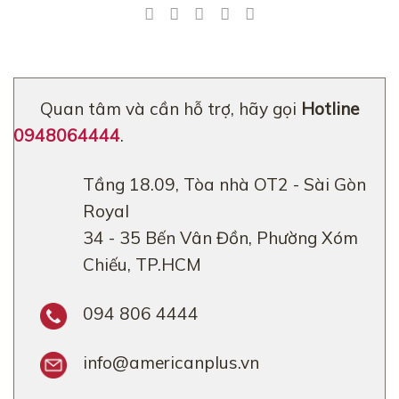
Quan tâm và cần hỗ trợ, hãy gọi
Hotline
0948064444
.
Tầng 18.09, Tòa nhà OT2 - Sài Gòn
Royal
34 - 35 Bến Vân Đồn, Phường Xóm
Chiếu, TP.HCM
094 806 4444
info@americanplus.vn