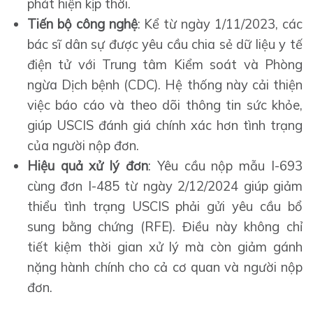
phát hiện kịp thời.
Tiến bộ công nghệ
: Kể từ ngày 1/11/2023, các
bác sĩ dân sự được yêu cầu chia sẻ dữ liệu y tế
điện tử với Trung tâm Kiểm soát và Phòng
ngừa Dịch bệnh (CDC). Hệ thống này cải thiện
việc báo cáo và theo dõi thông tin sức khỏe,
giúp USCIS đánh giá chính xác hơn tình trạng
của người nộp đơn.
Hiệu quả xử lý đơn
: Yêu cầu nộp mẫu I-693
cùng đơn I-485 từ ngày 2/12/2024 giúp giảm
thiểu tình trạng USCIS phải gửi yêu cầu bổ
sung bằng chứng (RFE). Điều này không chỉ
tiết kiệm thời gian xử lý mà còn giảm gánh
nặng hành chính cho cả cơ quan và người nộp
đơn.