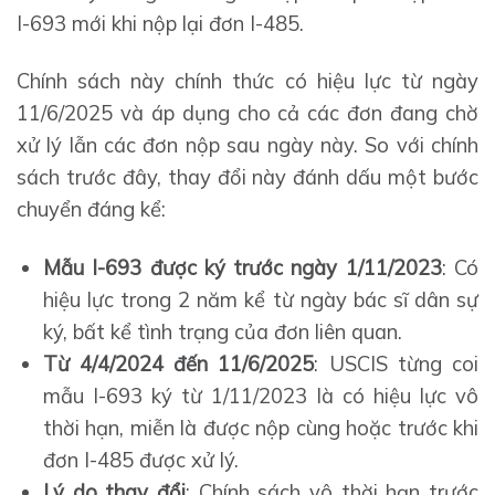
I-693 mới khi nộp lại đơn I-485.
Chính sách này chính thức có hiệu lực từ ngày
11/6/2025 và áp dụng cho cả các đơn đang chờ
xử lý lẫn các đơn nộp sau ngày này. So với chính
sách trước đây, thay đổi này đánh dấu một bước
chuyển đáng kể:
Mẫu I-693 được ký trước ngày 1/11/2023
: Có
hiệu lực trong 2 năm kể từ ngày bác sĩ dân sự
ký, bất kể tình trạng của đơn liên quan.
Từ 4/4/2024 đến 11/6/2025
: USCIS từng coi
mẫu I-693 ký từ 1/11/2023 là có hiệu lực vô
thời hạn, miễn là được nộp cùng hoặc trước khi
đơn I-485 được xử lý.
Lý do thay đổi
: Chính sách vô thời hạn trước