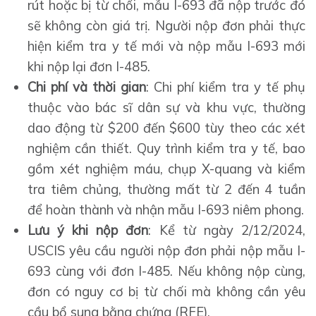
rút hoặc bị từ chối, mẫu I-693 đã nộp trước đó
sẽ không còn giá trị. Người nộp đơn phải thực
hiện kiểm tra y tế mới và nộp mẫu I-693 mới
khi nộp lại đơn I-485.
Chi phí và thời gian
: Chi phí kiểm tra y tế phụ
thuộc vào bác sĩ dân sự và khu vực, thường
dao động từ $200 đến $600 tùy theo các xét
nghiệm cần thiết. Quy trình kiểm tra y tế, bao
gồm xét nghiệm máu, chụp X-quang và kiểm
tra tiêm chủng, thường mất từ 2 đến 4 tuần
để hoàn thành và nhận mẫu I-693 niêm phong.
Lưu ý khi nộp đơn
: Kể từ ngày 2/12/2024,
USCIS yêu cầu người nộp đơn phải nộp mẫu I-
693 cùng với đơn I-485. Nếu không nộp cùng,
đơn có nguy cơ bị từ chối mà không cần yêu
cầu bổ sung bằng chứng (RFE).