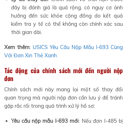
đây bị đánh giá là quá rộng, có nguy cơ ảnh
hưởng đến sức khỏe cộng đồng do kết quả
kiểm tra y tế có thể không còn chính xác sau
thời gian dài.
Xem thêm
:
USICS Yêu Cầu Nộp Mẫu I-693 Cùng
Với Đơn Xin Thẻ Xanh
Tác động của chính sách mới đến người nộp
đơn
Chính sách mới này mang lại một số thay đổi
quan trọng mà người nộp đơn cần lưu ý để tránh
gặp rắc rối trong quá trình xử lý hồ sơ:
Yêu cầu nộp mẫu I-693 mới
: Nếu đơn I-485 bị