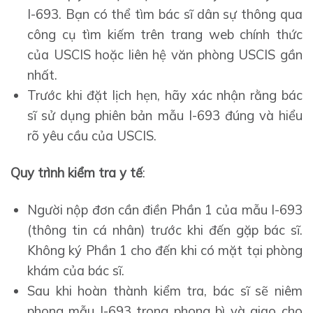
I-693. Bạn có thể tìm bác sĩ dân sự thông qua
công cụ tìm kiếm trên trang web chính thức
của USCIS hoặc liên hệ văn phòng USCIS gần
nhất.
Trước khi đặt lịch hẹn, hãy xác nhận rằng bác
sĩ sử dụng phiên bản mẫu I-693 đúng và hiểu
rõ yêu cầu của USCIS.
Quy trình kiểm tra y tế
:
Người nộp đơn cần điền Phần 1 của mẫu I-693
(thông tin cá nhân) trước khi đến gặp bác sĩ.
Không ký Phần 1 cho đến khi có mặt tại phòng
khám của bác sĩ.
Sau khi hoàn thành kiểm tra, bác sĩ sẽ niêm
phong mẫu I-693 trong phong bì và giao cho