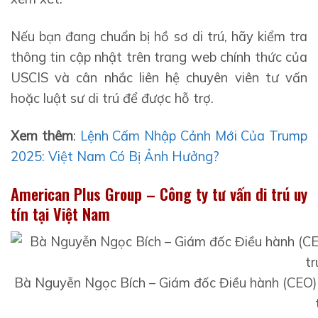
Nếu bạn đang chuẩn bị hồ sơ di trú, hãy kiểm tra
thông tin cập nhật trên trang web chính thức của
USCIS và cân nhắc liên hệ chuyên viên tư vấn
hoặc luật sư di trú để được hỗ trợ.
Xem thêm
:
Lệnh Cấm Nhập Cảnh Mới Của Trump
2025: Việt Nam Có Bị Ảnh Hưởng?
American Plus Group – Công ty tư vấn di trú uy
tín tại Việt Nam
Bà Nguyễn Ngọc Bích – Giám đốc Điều hành (CEO) k