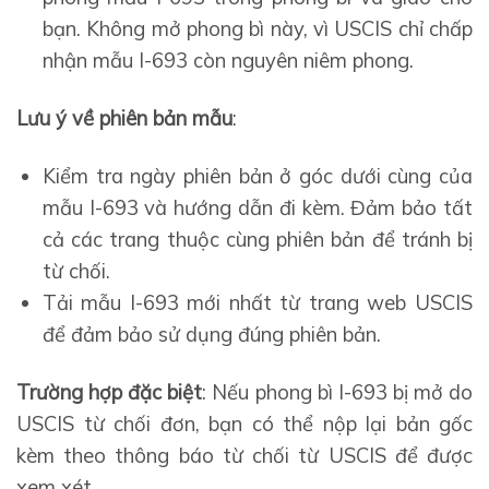
bạn. Không mở phong bì này, vì USCIS chỉ chấp
nhận mẫu I-693 còn nguyên niêm phong.
Lưu ý về phiên bản mẫu
:
Kiểm tra ngày phiên bản ở góc dưới cùng của
mẫu I-693 và hướng dẫn đi kèm. Đảm bảo tất
cả các trang thuộc cùng phiên bản để tránh bị
từ chối.
Tải mẫu I-693 mới nhất từ trang web USCIS
để đảm bảo sử dụng đúng phiên bản.
Trường hợp đặc biệt
: Nếu phong bì I-693 bị mở do
USCIS từ chối đơn, bạn có thể nộp lại bản gốc
kèm theo thông báo từ chối từ USCIS để được
xem xét.