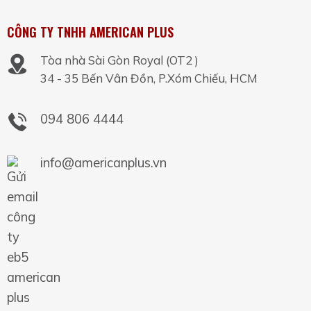
CÔNG TY TNHH AMERICAN PLUS
Tòa nhà Sài Gòn Royal (OT2 )
34 - 35 Bến Vân Đồn, P.Xóm Chiếu, HCM
094 806 4444
info@americanplus.vn