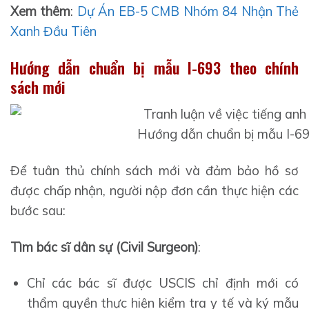
Xem thêm
:
Dự Án EB-5 CMB Nhóm 84 Nhận Thẻ
Xanh Đầu Tiên
Hướng dẫn chuẩn bị mẫu I-693 theo chính
sách mới
Hướng dẫn chuẩn bị mẫu I-69
Để tuân thủ chính sách mới và đảm bảo hồ sơ
được chấp nhận, người nộp đơn cần thực hiện các
bước sau:
Tìm bác sĩ dân sự (Civil Surgeon)
:
Chỉ các bác sĩ được USCIS chỉ định mới có
thẩm quyền thực hiện kiểm tra y tế và ký mẫu