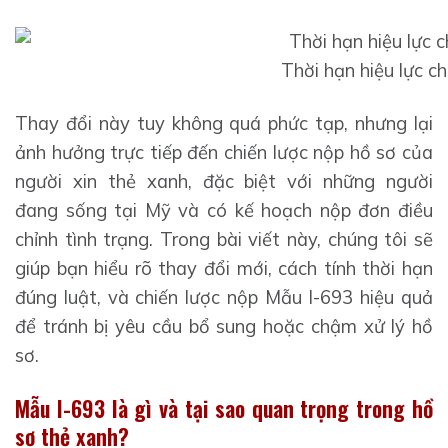
Thời hạn hiệu lực c
Thay đổi này tuy không quá phức tạp, nhưng lại
ảnh hưởng trực tiếp đến chiến lược nộp hồ sơ của
người xin thẻ xanh, đặc biệt với những người
đang sống tại Mỹ và có kế hoạch nộp đơn điều
chỉnh tình trạng. Trong bài viết này, chúng tôi sẽ
giúp bạn hiểu rõ thay đổi mới, cách tính thời hạn
đúng luật, và chiến lược nộp Mẫu I-693 hiệu quả
để tránh bị yêu cầu bổ sung hoặc chậm xử lý hồ
sơ.
Mẫu I-693 là gì và tại sao quan trọng trong hồ
sơ thẻ xanh?