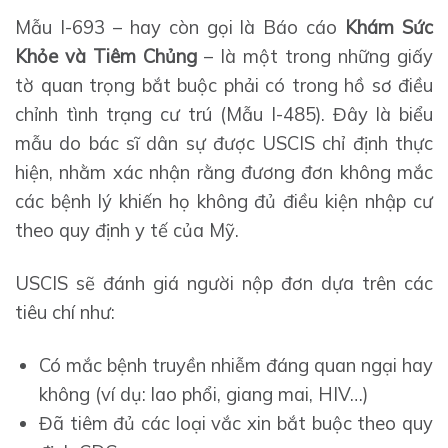
Mẫu I-693 – hay còn gọi là Báo cáo
Khám Sức
Khỏe và Tiêm Chủng
– là một trong những giấy
tờ quan trọng bắt buộc phải có trong hồ sơ điều
chỉnh tình trạng cư trú (Mẫu I-485). Đây là biểu
mẫu do bác sĩ dân sự được USCIS chỉ định thực
hiện, nhằm xác nhận rằng đương đơn không mắc
các bệnh lý khiến họ không đủ điều kiện nhập cư
theo quy định y tế của Mỹ.
USCIS sẽ đánh giá người nộp đơn dựa trên các
tiêu chí như:
Có mắc bệnh truyền nhiễm đáng quan ngại hay
không (ví dụ: lao phổi, giang mai, HIV…)
Đã tiêm đủ các loại vắc xin bắt buộc theo quy