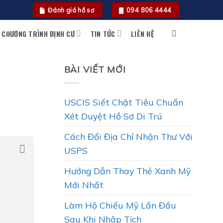
Đánh giá hồ sơ
094 806 4444
CHƯƠNG TRÌNH ĐỊNH CƯ
TIN TỨC
LIÊN HỆ
BÀI VIẾT MỚI
USCIS Siết Chặt Tiêu Chuẩn
Xét Duyệt Hồ Sơ Di Trú
Cách Đổi Địa Chỉ Nhận Thư Với
USPS
Hướng Dẫn Thay Thẻ Xanh Mỹ
Mới Nhất
Làm Hộ Chiếu Mỹ Lần Đầu
Sau Khi Nhập Tịch