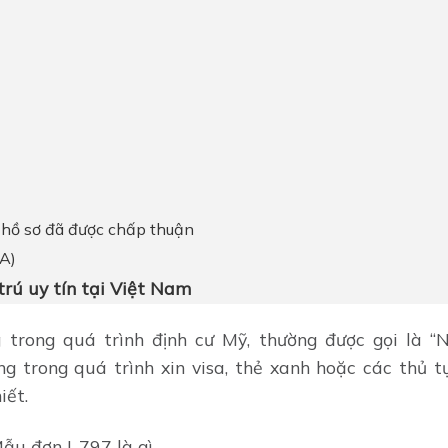
 hồ sơ đã được chấp thuận
IA)
trú uy tín tại Việt Nam
rong quá trình định cư Mỹ, thường được gọi là “N
 trong quá trình xin visa, thẻ xanh hoặc các thủ tụ
iết.