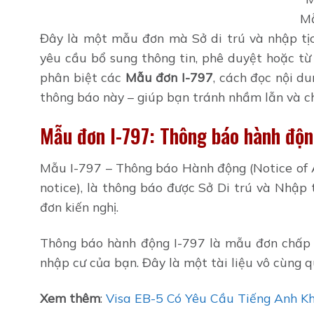
Mẫ
Đây là một mẫu đơn mà Sở di trú và nhập tịc
yêu cầu bổ sung thông tin, phê duyệt hoặc từ 
phân biệt các
Mẫu đơn I-797
, cách đọc nội d
thông báo này – giúp bạn tránh nhầm lẫn và ch
Mẫu đơn I-797: Thông báo hành độn
Mẫu I-797 – Thông báo Hành động (Notice of A
notice), là thông báo được Sở Di trú và Nhập
đơn kiến nghị.
Thông báo hành động I-797 là mẫu đơn chấp t
nhập cư của bạn. Đây là một tài liệu vô cùng q
Xem thêm
:
Visa EB-5 Có Yêu Cầu Tiếng Anh K