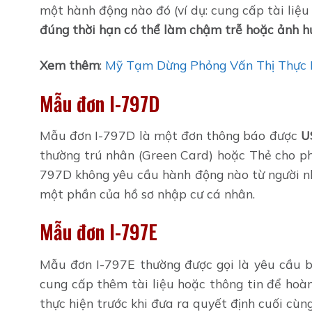
một hành động nào đó (ví dụ: cung cấp tài liệu 
đúng thời hạn có thể làm chậm trễ hoặc ảnh h
Xem thêm
:
Mỹ Tạm Dừng Phỏng Vấn Thị Thực
Mẫu đơn I-797D
Mẫu đơn I-797D là một đơn thông báo được
U
thường trú nhân (Green Card) hoặc Thẻ cho p
797D không yêu cầu hành động nào từ người nhậ
một phần của hồ sơ nhập cư cá nhân.
Mẫu đơn I-797E
Mẫu đơn I-797E thường được gọi là yêu cầu b
cung cấp thêm tài liệu hoặc thông tin để ho
thực hiện trước khi đưa ra quyết định cuối cùng