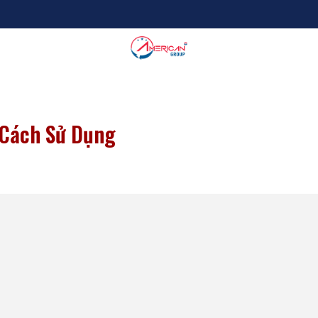
 Cách Sử Dụng