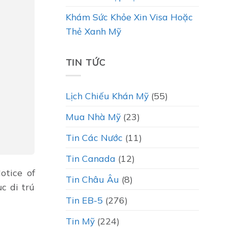
Khám Sức Khỏe Xin Visa Hoặc
Thẻ Xanh Mỹ
TIN TỨC
Lịch Chiếu Khán Mỹ
(55)
Mua Nhà Mỹ
(23)
Tin Các Nước
(11)
Tin Canada
(12)
otice of
Tin Châu Âu
(8)
c di trú
Tin EB-5
(276)
Tin Mỹ
(224)