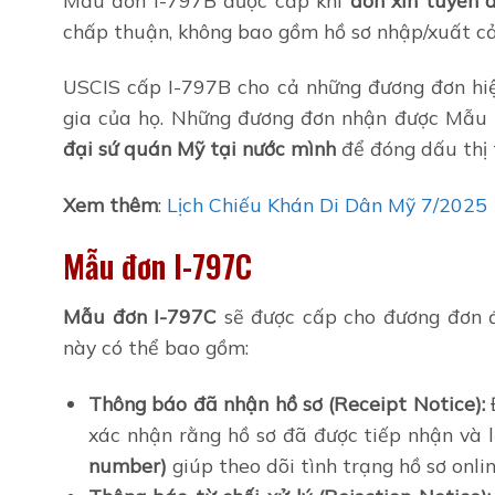
chấp thuận, không bao gồm hồ sơ nhập/xuất cả
USCIS cấp I-797B cho cả những đương đơn hiệ
gia của họ. Những đương đơn nhận được Mẫu I
đại sứ quán Mỹ tại nước mình
để đóng dấu thị 
Xem thêm
:
Lịch Chiếu Khán Di Dân Mỹ 7/2025
Mẫu đơn I-797C
Mẫu đơn I-797C
sẽ được cấp cho đương đơn
này có thể bao gồm:
Thông báo đã nhận hồ sơ (Receipt Notice):
Đ
xác nhận rằng hồ sơ đã được tiếp nhận và 
number)
giúp theo dõi tình trạng hồ sơ onlin