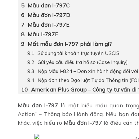
Mẫu đơn I-797C
Mẫu đơn I-797D
Mẫu đơn I-797E
Mẫu I-797F
Mất mẫu đơn I-797 phải làm gì?
Sử dụng tài khoản trực tuyến USCIS
Gửi yêu cầu điều tra hồ sơ (Case Inquiry)
Nộp Mẫu I-824 – Đơn xin hành động đối với
Nộp đơn theo Đạo luật Tự do Thông tin (FO
American Plus Group – Công ty tư vấn di 
Mẫu đơn I-797
là một biểu mẫu quan trọng t
Action” – Thông báo Hành động. Nếu bạn đang
khác, việc hiểu rõ
Mẫu đơn I-797
là điều cần th