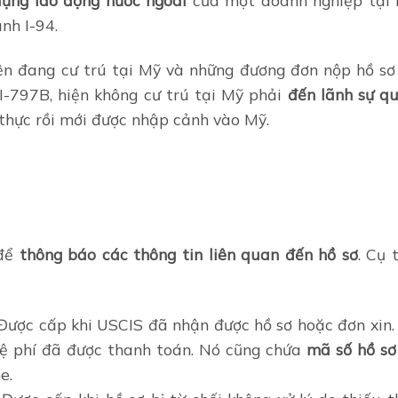
nh I-94.
n đang cư trú tại Mỹ và những đương đơn nộp hồ sơ
-797B, hiện không cư trú tại Mỹ phải
đến lãnh sự q
thực rồi mới được nhập cảnh vào Mỹ.
 để
thông báo các thông tin liên quan đến hồ sơ
. Cụ 
ược cấp khi USCIS đã nhận được hồ sơ hoặc đơn xin.
lệ phí đã được thanh toán. Nó cũng chứa
mã số hồ sơ 
e.