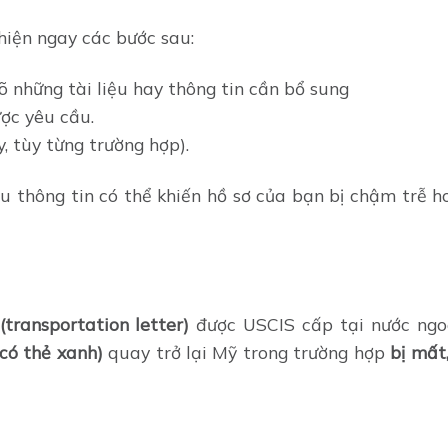
iện ngay các bước sau:
 những tài liệu hay thông tin cần bổ sung
ược yêu cầu.
, tùy từng trường hợp).
u thông tin có thể khiến hồ sơ của bạn bị chậm trễ h
(transportation letter)
được USCIS cấp tại nước ng
có thẻ xanh)
quay trở lại Mỹ trong trường hợp
bị mất