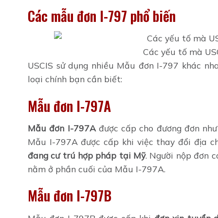
Các mẫu đơn I-797 phổ biến
Các yếu tố mà USC
USCIS sử dụng nhiều Mẫu đơn I-797 khác nha
loại chính bạn cần biết:
Mẫu đơn I-797A
Mẫu đơn I-797A
được cấp cho đương đơn như
Mẫu I-797A được cấp khi việc thay đổi địa 
đang cư trú hợp pháp tại Mỹ
. Người nộp đơn 
nằm ở phần cuối của Mẫu I-797A.
Mẫu đơn I-797B
Mẫu đơn I-797B được cấp khi
đơn xin tuyển 