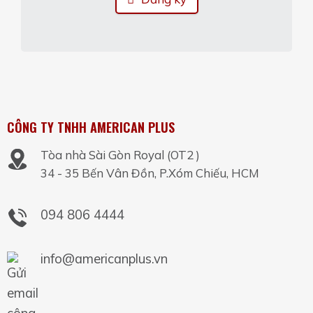
CÔNG TY TNHH AMERICAN PLUS
Tòa nhà Sài Gòn Royal (OT2 )
34 - 35 Bến Vân Đồn, P.Xóm Chiếu, HCM
094 806 4444
info@americanplus.vn