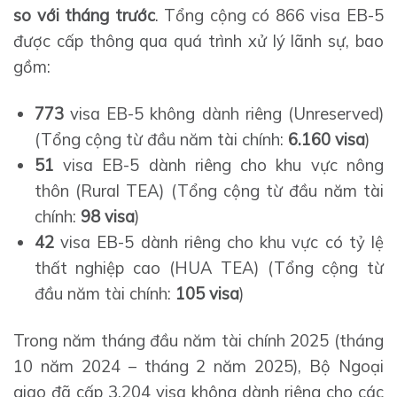
so với tháng trước
. Tổng cộng có 866 visa EB-5
được cấp thông qua quá trình xử lý lãnh sự, bao
gồm:
773
visa EB-5 không dành riêng (Unreserved)
(Tổng cộng từ đầu năm tài chính:
6.160 visa
)
51
visa EB-5 dành riêng cho khu vực nông
thôn (Rural TEA) (Tổng cộng từ đầu năm tài
chính:
98 visa
)
42
visa EB-5 dành riêng cho khu vực có tỷ lệ
thất nghiệp cao (HUA TEA) (Tổng cộng từ
đầu năm tài chính:
105 visa
)
Trong năm tháng đầu năm tài chính 2025 (tháng
10 năm 2024 – tháng 2 năm 2025), Bộ Ngoại
giao đã cấp 3.204 visa không dành riêng cho các