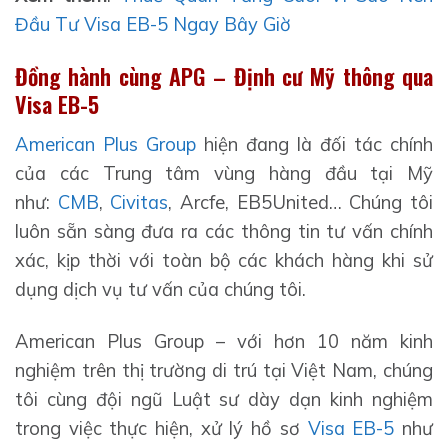
Đầu Tư Visa EB-5 Ngay Bây Giờ
Đồng hành cùng APG – Định cư Mỹ thông qua
Visa EB-5
American Plus Group
hiện đang là đối tác chính
của các Trung tâm vùng hàng đầu tại Mỹ
như:
CMB
,
Civitas
, Arcfe, EB5United… Chúng tôi
luôn sẵn sàng đưa ra các thông tin tư vấn chính
xác, kịp thời với toàn bộ các khách hàng khi sử
dụng dịch vụ tư vấn của chúng tôi.
American Plus Group – với hơn 10 năm kinh
nghiệm trên thị trường di trú tại Việt Nam, chúng
tôi cùng đội ngũ Luật sư dày dạn kinh nghiệm
trong việc thực hiện, xử lý hồ sơ
Visa EB-5
như