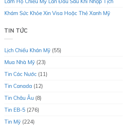
Làm Hộ Chiếu Mỹ Lần Đầu Sau Khi Nhập Tịch
Khám Sức Khỏe Xin Visa Hoặc Thẻ Xanh Mỹ
TIN TỨC
Lịch Chiếu Khán Mỹ
(55)
Mua Nhà Mỹ
(23)
Tin Các Nước
(11)
Tin Canada
(12)
Tin Châu Âu
(8)
Tin EB-5
(276)
Tin Mỹ
(224)