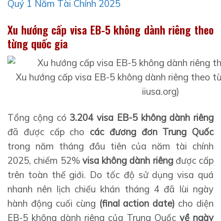
Quý 1 Năm Tài Chính 2025
Xu hướng cấp visa EB-5 không dành riêng theo
từng quốc gia
Xu hướng cấp visa EB-5 không dành riêng theo t
iiusa.org)
Tổng cộng có
3.204 visa EB-5 không dành riêng
đã được cấp cho
các đương đơn Trung Quốc
trong năm tháng đầu tiên của năm tài chính
2025, chiếm 52%
visa không dành riêng
được cấp
trên toàn thế giới. Do tốc độ sử dụng visa quá
nhanh nên lịch chiếu khán tháng 4 đã lùi ngày
hành động cuối cùng
(final action date)
cho diện
EB-5 không dành riêng của Trung Quốc
về ngày