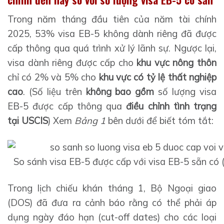
Trong năm tháng đầu tiên của năm tài chính
2025, 53% visa EB-5 không dành riêng đã được
cấp thông qua quá trình xử lý lãnh sự. Ngược lại,
visa dành riêng được cấp cho
khu vực nông thôn
chỉ có 2% và 5% cho
khu vực có tỷ lệ thất nghiệp
cao
. (Số liệu trên
không bao gồm
số lượng visa
EB-5 được cấp thông qua
điều chỉnh tình trạng
tại USCIS
) Xem
Bảng 1
bên dưới để biết tóm tắt:
So sánh visa EB-5 được cấp với visa EB-5 sẵn có (
Trong lịch chiếu khán tháng 1, Bộ Ngoại giao
(DOS) đã đưa ra cảnh báo rằng có thể phải áp
dụng ngày đáo hạn (cut-off dates) cho các loại