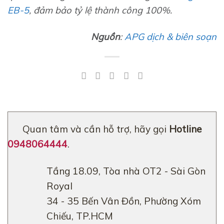
EB-5
, đảm bảo tỷ lệ thành công 100%.
Nguồn
:
APG dịch & biên soạn
Quan tâm và cần hỗ trợ, hãy gọi
Hotline
0948064444
.
Tầng 18.09, Tòa nhà OT2 - Sài Gòn
Royal
34 - 35 Bến Vân Đồn, Phường Xóm
Chiếu, TP.HCM