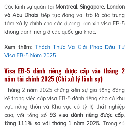
Các lãnh sự quán tại
Montreal, Singapore, London
và Abu Dhabi
tiếp tục đóng vai trò là các trung
tâm xử lý chính cho các đương đơn xin visa EB-5
không dành riêng ở các quốc gia khác.
Xem thêm
:
Thách Thức Và Giải Pháp Đầu Tư
Visa EB-5 Năm 2025
Visa EB-5 dành riêng được cấp vào tháng 2
năm tài chính 2025 (Chỉ xử lý lãnh sự)
Tháng 2 năm 2025 chứng kiến ​​sự gia tăng đáng
kể trong việc cấp visa EB-5 dành riêng cho cả khu
vực nông thôn và Khu vực có tỷ lệ thất nghiệp
cao, với tổng số
93 visa dành riêng được cấp,
tăng 111% so với tháng 1 năm 2025.
Trong số