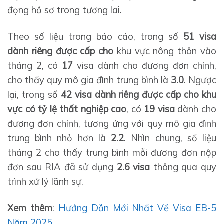
đọng hồ sơ trong tương lai.
Theo số liệu trong báo cáo, trong số
51 visa
dành riêng được cấp cho
khu vực nông thôn vào
tháng 2, có
17
visa dành cho đương đơn chính,
cho thấy quy mô gia đình trung bình là
3.0
. Ngược
lại, trong số
42 visa dành riêng được cấp cho khu
vực có tỷ lệ thất nghiệp cao
, có
19 visa
dành cho
đương đơn chính, tương ứng với quy mô gia đình
trung bình nhỏ hơn là
2.2
. Nhìn chung, số liệu
tháng 2 cho thấy trung bình mỗi đương đơn nộp
đơn sau RIA đã sử dụng
2.6 visa
thông qua quy
trình xử lý lãnh sự.
Xem thêm
:
Hướng Dẫn Mới Nhất Về Visa EB-5
Năm 2025