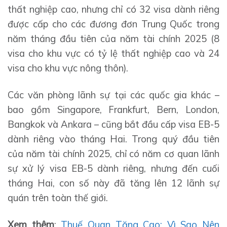
thất nghiệp cao, nhưng chỉ có 32 visa dành riêng
được cấp cho các đương đơn Trung Quốc trong
năm tháng đầu tiên của năm tài chính 2025 (8
visa cho khu vực có tỷ lệ thất nghiệp cao và 24
visa cho khu vực nông thôn).
Các văn phòng lãnh sự tại các quốc gia khác –
bao gồm Singapore, Frankfurt, Bern, London,
Bangkok và Ankara – cũng bắt đầu cấp visa EB-5
dành riêng vào tháng Hai. Trong quý đầu tiên
của năm tài chính 2025, chỉ có năm cơ quan lãnh
sự xử lý visa EB-5 dành riêng, nhưng đến cuối
tháng Hai, con số này đã tăng lên 12 lãnh sự
quán trên toàn thế giới.
Xem thêm
:
Thuế Quan Tăng Cao: Vì Sao Nên