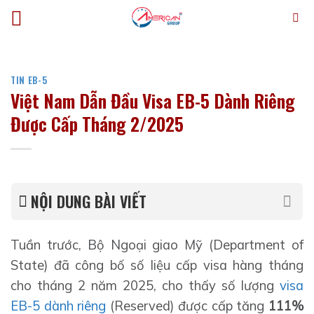
Bỏ
qua
nội
dung
TIN EB-5
Việt Nam Dẫn Đầu Visa EB-5 Dành Riêng
Được Cấp Tháng 2/2025
NỘI DUNG BÀI VIẾT
Tuần trước, Bộ Ngoại giao Mỹ (Department of
State) đã công bố số liệu cấp visa hàng tháng
cho tháng 2 năm 2025, cho thấy số lượng
visa
EB-5 dành riêng
(Reserved) được cấp tăng
111%