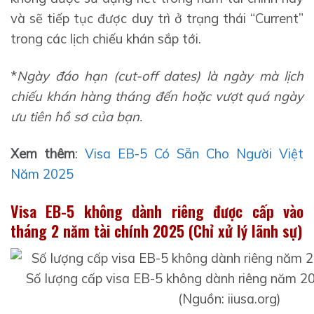
và sẽ tiếp tục được duy trì ở trạng thái “Current”
trong các lịch chiếu khán sắp tới.
*
Ngày đáo hạn (cut-off dates)
là ngày mà lịch
chiếu khán hàng tháng đến hoặc vượt quá ngày
ưu tiên hồ sơ của bạn
.
Xem thêm
:
Visa EB-5 Có Sẵn Cho Người Việt
Năm 2025
Visa EB-5 không dành riêng được cấp vào
tháng 2 năm tài chính 2025 (Chỉ xử lý lãnh sự)
Số lượng cấp visa EB-5 không dành riêng năm 2
(Nguồn: iiusa.org)