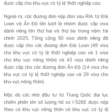
được cấp cho khu vực có tỷ lệ thất nghiệp cao.
Ngoài ra, các đương đơn nộp đơn sau RIA từ Đài
Loan và Ấn Độ lần lượt là nhóm được cấp visa
dành riêng lớn thứ hai và thứ ba trong năm tài
chính 2025. Tổng cộng 50 visa dành riêng đã
được cấp cho các đương đơn Đài Loan (49 visa
cho khu vực có tỷ lệ thất nghiệp cao và 1 visa
cho khu vực nông thôn) và 43 visa dành riêng
được cấp cho các đương đơn Ấn Độ (14 visa cho
khu vực có tỷ lệ thất nghiệp cao và 29 visa cho
khu vực nông thôn).
Mặc dù các nhà đầu tư từ Trung Quốc đại lục
chiếm phần lớn số lượng hồ sơ I-526E được nộp
theo cả khu vực nông thôn và khu vực có tỷ lệ