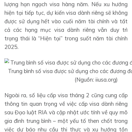
lượng hạn ngạch visa hàng năm. Nếu xu hướng
hiện tại tiếp tục, dự kiến ​​visa dành riêng sẽ không
được sử dụng hết vào cuối năm tài chính và tất
cả các hạng mục visa dành riêng vẫn duy trì
trạng thái là “Hiện tại” trong suốt năm tài chính
2025.
Trung bình số visa được sử dụng cho các đương đơ
(Nguồn: iiusa.org)
Ngoài ra, số liệu cấp visa tháng 2 cũng cung cấp
thông tin quan trọng về việc cấp visa dành riêng
sau Đạo luật RIA và cập nhật ước tính về quy mô
gia đình trung bình – một yếu tố then chốt trong
việc dự báo nhu cầu thị thực và xu hướng tồn