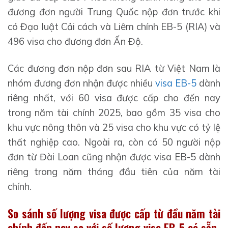
đương đơn người Trung Quốc nộp đơn trước khi
có Đạo luật Cải cách và Liêm chính EB-5 (RIA) và
496 visa cho đương đơn Ấn Độ.
Các đương đơn nộp đơn sau RIA từ Việt Nam là
nhóm đương đơn nhận được nhiều
visa EB-5
dành
riêng nhất, với 60 visa được cấp cho đến nay
trong năm tài chính 2025, bao gồm 35 visa cho
khu vực nông thôn và 25 visa cho khu vực có tỷ lệ
thất nghiệp cao. Ngoài ra, còn có 50 người nộp
đơn từ Đài Loan cũng nhận được visa EB-5 dành
riêng trong năm tháng đầu tiên của năm tài
chính.
So sánh số lượng visa được cấp từ đầu năm tài
chính đến nay so với số lượng visa EB-5 có sẵn