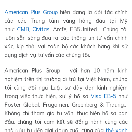
American Plus Group
hiện đang là đối tác chính
của các Trung tâm vùng hàng đầu tại Mỹ
như:
CMB
,
Civitas
, Arcfe, EB5United… Chúng tôi
luôn sẵn sàng đưa ra các thông tin tư vấn chính
xác, kịp thời với toàn bộ các khách hàng khi sử
dụng dịch vụ tư vấn của chúng tôi.
American Plus Group – với hơn 10 năm kinh
nghiệm trên thị trường di trú tại Việt Nam, chúng
tôi cùng đội ngũ Luật sư dày dạn kinh nghiệm
trong việc thực hiện, xử lý hồ sơ
Visa EB-5
như
Foster Global, Fragomen, Greenberg & Traurig…
Không chỉ tham gia tư vấn, thực hiện hồ sơ ban
đầu, chúng tôi cam kết sẽ đồng hành cùng các
nhà đầu tư đến giai đoạn cuối cùng của
thẻ xanh