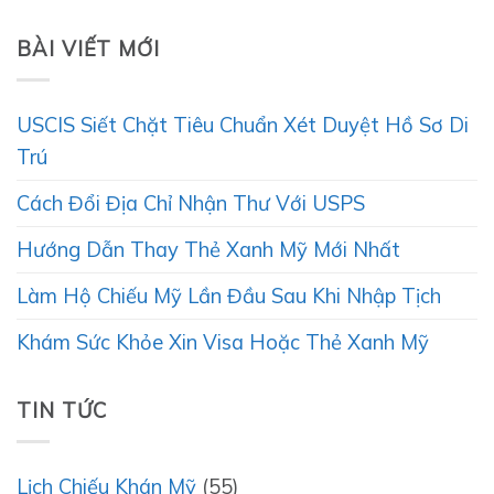
BÀI VIẾT MỚI
USCIS Siết Chặt Tiêu Chuẩn Xét Duyệt Hồ Sơ Di
Trú
Cách Đổi Địa Chỉ Nhận Thư Với USPS
Hướng Dẫn Thay Thẻ Xanh Mỹ Mới Nhất
Làm Hộ Chiếu Mỹ Lần Đầu Sau Khi Nhập Tịch
Khám Sức Khỏe Xin Visa Hoặc Thẻ Xanh Mỹ
TIN TỨC
Lịch Chiếu Khán Mỹ
(55)