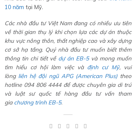
10 năm
tại Mỹ.
Các nhà đầu tư Việt Nam đang có nhiều ưu tiên
về thời gian thụ lý khi chọn lựa các dự án thuộc
khu vực nông thôn, thất nghiệp cao và xây dựng
cơ sở hạ tầng
.
Quý nhà đầu tư muốn biết thêm
thông tin chi tiết về
dự án
EB-5
và mong muốn
tìm hiểu cơ hội làm việc và
định cư Mỹ
, vui
lòng
liên hệ đội ngũ APG (American Plus)
theo
hotline 094 806 4444 để được chuyên gia di trú
và luật sư quốc tế hàng đầu tư vấn tham
gia
chương trình EB-5
.