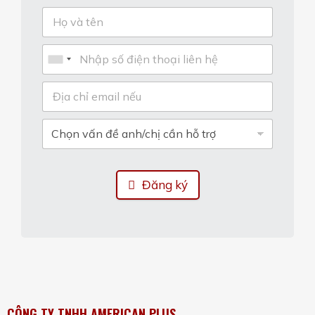
Đăng ký
CÔNG TY TNHH AMERICAN PLUS