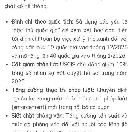
chặt có hệ thống:
Đình chỉ theo quốc tịch:
Sử dụng các yếu tố
“đặc thù quốc gia” để xem xét bác đơn, tiến
tới đình chỉ toàn bộ việc xử lý thẻ xanh đối với
công dân của 19 quốc gia vào tháng 12/2025
và mở rộng lên
40 quốc gia
vào tháng 1/2026.
Cắt giảm nhân lực:
USCIS chủ động giảm 10%
tổng số nhân sự xét duyệt hồ sơ trong năm
2025.
Tăng cường thực thi pháp luật:
Chuyển dịch
nguồn lực sang một nhánh thực thi pháp luật
(enforcement) mới trong nội bộ cơ quan.
Siết chặt phỏng vấn:
Tăng cường tần suất và
mức độ phỏng vấn đối với người bảo lãnh (là