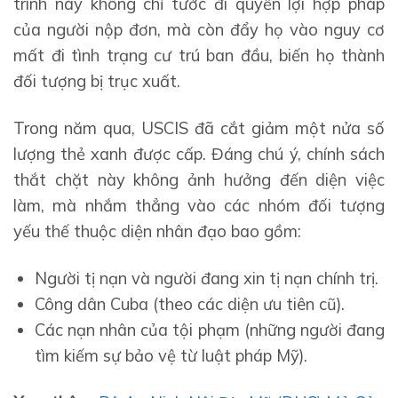
trình này không chỉ tước đi quyền lợi hợp pháp
của người nộp đơn, mà còn đẩy họ vào nguy cơ
mất đi tình trạng cư trú ban đầu, biến họ thành
đối tượng bị trục xuất.
Trong năm qua, USCIS đã cắt giảm một nửa số
lượng thẻ xanh được cấp. Đáng chú ý, chính sách
thắt chặt này không ảnh hưởng đến diện việc
làm, mà nhắm thẳng vào các nhóm đối tượng
yếu thế thuộc diện nhân đạo bao gồm:
Người tị nạn và người đang xin tị nạn chính trị.
Công dân Cuba (theo các diện ưu tiên cũ).
Các nạn nhân của tội phạm (những người đang
tìm kiếm sự bảo vệ từ luật pháp Mỹ).