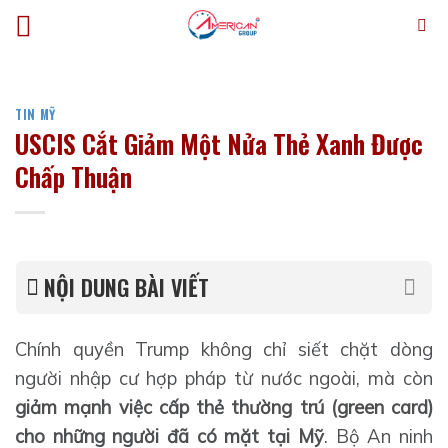
Bỏ
qua
nội
dung
TIN MỸ
USCIS Cắt Giảm Một Nửa Thẻ Xanh Được
Chấp Thuận
NỘI DUNG BÀI VIẾT
Chính quyền Trump không chỉ siết chặt dòng
người nhập cư hợp pháp từ nước ngoài, mà còn
giảm mạnh việc cấp thẻ thường trú (green card)
cho những người đã có mặt tại Mỹ
. Bộ An ninh