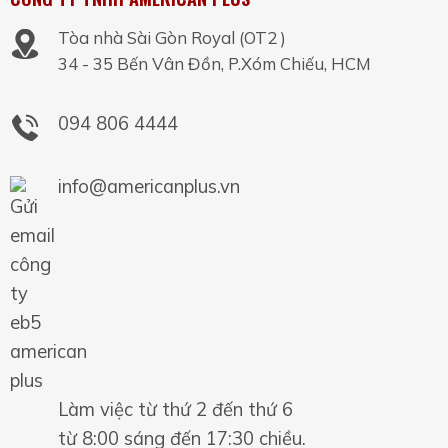
Tòa nhà Sài Gòn Royal (OT2 )
34 - 35 Bến Vân Đồn, P.Xóm Chiếu, HCM
094 806 4444
info@americanplus.vn
Làm việc từ thứ 2 đến thứ 6
từ 8:00 sáng đến 17:30 chiều.