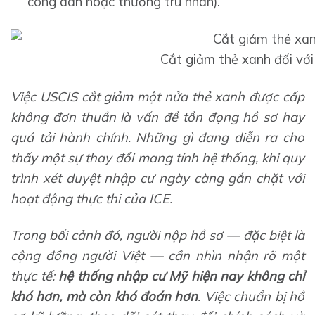
công dân hoặc thường trú nhân).
Cắt giảm thẻ xanh đối vớ
Việc USCIS cắt giảm một nửa thẻ xanh được cấp
không đơn thuần là vấn đề tồn đọng hồ sơ hay
quá tải hành chính. Những gì đang diễn ra cho
thấy một sự thay đổi mang tính hệ thống, khi quy
trình xét duyệt nhập cư ngày càng gắn chặt với
hoạt động thực thi của ICE.
Trong bối cảnh đó, người nộp hồ sơ — đặc biệt là
cộng đồng người Việt — cần nhìn nhận rõ một
thực tế:
hệ thống nhập cư Mỹ hiện nay không chỉ
khó hơn, mà còn khó đoán hơn
. Việc chuẩn bị hồ