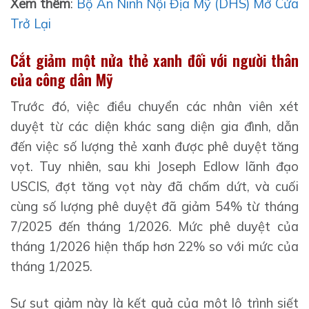
Xem thêm
:
Bộ An Ninh Nội Địa Mỹ (DHS) Mở Cửa
Trở Lại
Cắt giảm một nửa thẻ xanh đối với người thân
của công dân Mỹ
Trước đó, việc điều chuyển các nhân viên xét
duyệt từ các diện khác sang diện gia đình, dẫn
đến việc số lượng thẻ xanh được phê duyệt tăng
vọt. Tuy nhiên, sau khi Joseph Edlow lãnh đạo
USCIS, đợt tăng vọt này đã chấm dứt, và cuối
cùng số lượng phê duyệt đã giảm 54% từ tháng
7/2025 đến tháng 1/2026. Mức phê duyệt của
tháng 1/2026 hiện thấp hơn 22% so với mức của
tháng 1/2025.
Sự sụt giảm này là kết quả của một lộ trình siết