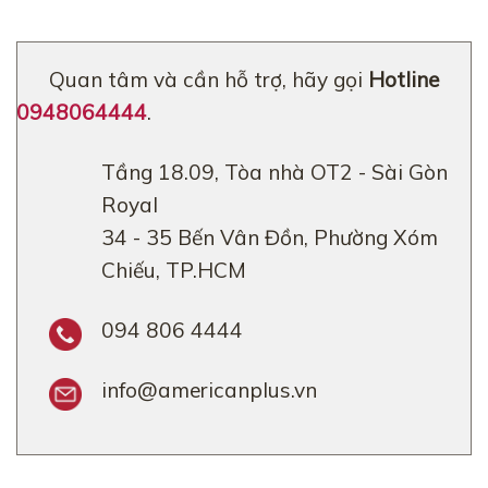
Quan tâm và cần hỗ trợ, hãy gọi
Hotline
0948064444
.
Tầng 18.09, Tòa nhà OT2 - Sài Gòn
Royal
34 - 35 Bến Vân Đồn, Phường Xóm
Chiếu, TP.HCM
094 806 4444
info@americanplus.vn