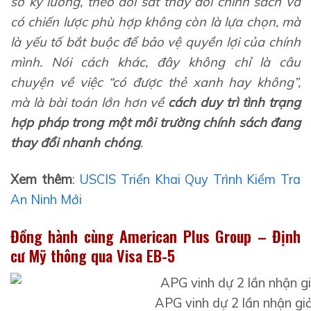
sơ kỹ lưỡng, theo dõi sát thay đổi chính sách và
có chiến lược phù hợp không còn là lựa chọn, mà
là yếu tố bắt buộc để bảo vệ quyền lợi của chính
mình.
Nói cách khác, đây không chỉ là câu
chuyện về việc “có được thẻ xanh hay không”,
mà là bài toán lớn hơn về
cách duy trì tình trạng
hợp pháp trong một môi trường chính sách đang
thay đổi nhanh chóng
.
Xem thêm
:
USCIS Triển Khai Quy Trình Kiểm Tra
An Ninh Mới
Đồng hành cùng American Plus Group – Định
cư Mỹ thông qua Visa EB-5
APG vinh dự 2 lần nhận giả