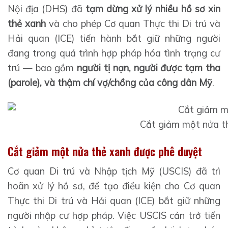
Nội địa (DHS) đã
tạm dừng xử lý nhiều hồ sơ xin
thẻ xanh
và cho phép Cơ quan Thực thi Di trú và
Hải quan (ICE) tiến hành bắt giữ những người
đang trong quá trình hợp pháp hóa tình trạng cư
trú — bao gồm
người tị nạn, người được tạm tha
(parole), và thậm chí vợ/chồng của công dân Mỹ
.
Cắt giảm một nửa t
Cắt giảm một nửa thẻ xanh được phê duyệt
Cơ quan Di trú và Nhập tịch Mỹ (USCIS) đã trì
hoãn xử lý hồ sơ, để tạo điều kiện cho Cơ quan
Thực thi Di trú và Hải quan (ICE) bắt giữ những
người nhập cư hợp pháp. Việc USCIS cản trở tiến