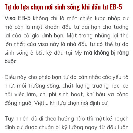
Tự do lựa chọn nơi sinh sống khi đầu tư EB-5
Visa EB-5
không chỉ là một chiến lược nhập cư
mà còn là một khoản đầu tư dài hạn cho tương
lai của cả gia đình bạn. Một trong những lợi thế
lớn nhất của visa này là nhà đầu tư có thể tự do
sinh sống ở bất kỳ đâu tại Mỹ
mà không bị ràng
buộc
.
Điều này cho phép bạn tự do cân nhắc các yếu tố
như: môi trường sống, chất lượng trường học, cơ
hội việc làm, chi phí sinh hoạt, khí hậu và cộng
đồng người Việt… khi lựa chọn nơi định cư.
Tuy nhiên, dù đi theo hướng nào thì một kế hoạch
định cư được chuẩn bị kỹ lưỡng ngay từ đầu luôn