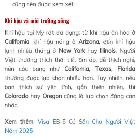
cũng nên được xem xét.
Khí hậu và môi trường sống
Khí hậu tại Mỹ rất đa dạng: từ khí hậu ôn hòa ở
California
, khí hậu nóng ở
Arizona
, đến khí hậu
lạnh nhiều tháng ở
New York
hay
Illinois
. Người
Việt thường thích thời tiết ấm áp, dễ thích nghi,
nên các bang như
California, Texas, Florida
thường được lựa chọn nhiều hơn. Tuy nhiên, nếu
bạn thích sự yên tĩnh, gần thiên nhiên, thì
Colorado
hay
Oregon
cũng là lựa chọn đáng cân
nhắc.
Xem thêm
:
Visa EB-5 Có Sẵn Cho Người Việt
Năm 2025