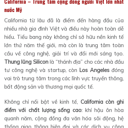
California – Trung tâm cộng đồng người Việt lớn nhất
nước Mỹ
California từ lâu đã là điểm đến hàng đầu của
nhiều nhà gia đình Việt và điều này hoàn toàn dễ
hiểu. Tiểu bang này không chỉ sở hữu nền kinh tế
lớn thứ năm thế giới, mà còn là trung tâm toàn
cầu về công nghệ, giải trí và đổi mới sáng tạo.
Thung lũng Silicon
là “thánh địa” cho các nhà đầu
tư công nghệ và startup, còn
Los Angeles
đóng
vai trò trung tâm trong các lĩnh vực truyền thông,
bất động sản và thương mại quốc tế.
Không chỉ nổi bật về kinh tế,
California còn ghi
điểm với chất lượng sống cao
: khí hậu ôn hòa
quanh năm, cộng đồng đa văn hóa sôi động, hệ
thống giao thông hiện đại và các dịch vụ công