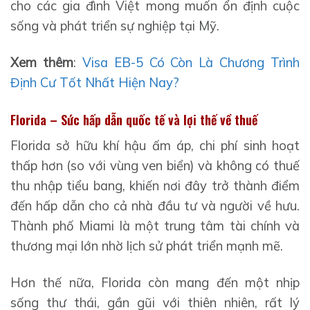
cho các gia đình Việt mong muốn ổn định cuộc
sống và phát triển sự nghiệp tại Mỹ.
Xem thêm
:
Visa EB-5 Có Còn Là Chương Trình
Định Cư Tốt Nhất Hiện Nay?
Florida – Sức hấp dẫn quốc tế và lợi thế về thuế
Florida sở hữu khí hậu ấm áp, chi phí sinh hoạt
thấp hơn (so với vùng ven biển) và không có thuế
thu nhập tiểu bang, khiến nơi đây trở thành điểm
đến hấp dẫn cho cả nhà đầu tư và người về hưu.
Thành phố Miami là một trung tâm tài chính và
thương mại lớn nhờ lịch sử phát triển mạnh mẽ.
Hơn thế nữa, Florida còn mang đến một nhịp
sống thư thái, gần gũi với thiên nhiên, rất lý