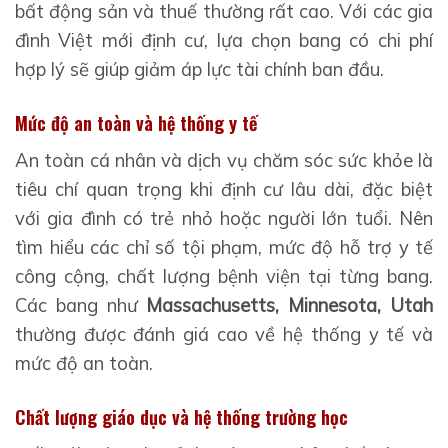
bất động sản và thuế thường rất cao. Với các gia
đình Việt mới định cư, lựa chọn bang có chi phí
hợp lý sẽ giúp giảm áp lực tài chính ban đầu.
Mức độ an toàn và hệ thống y tế
An toàn cá nhân và dịch vụ chăm sóc sức khỏe là
tiêu chí quan trọng khi định cư lâu dài, đặc biệt
với gia đình có trẻ nhỏ hoặc người lớn tuổi. Nên
tìm hiểu các chỉ số tội phạm, mức độ hỗ trợ y tế
công cộng, chất lượng bệnh viện tại từng bang.
Các bang như
Massachusetts, Minnesota, Utah
thường được đánh giá cao về hệ thống y tế và
mức độ an toàn.
Chất lượng giáo dục và hệ thống trường học