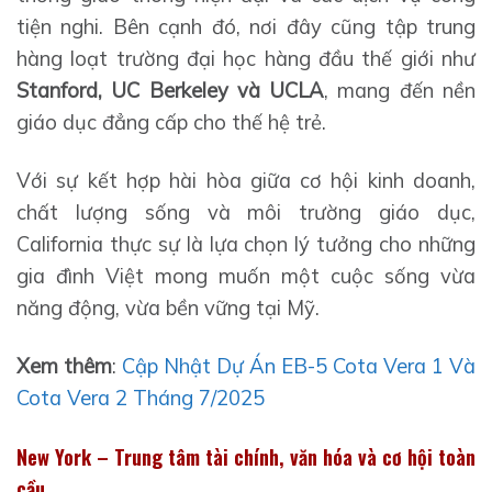
tiện nghi. Bên cạnh đó, nơi đây cũng tập trung
hàng loạt trường đại học hàng đầu thế giới như
Stanford, UC Berkeley và UCLA
, mang đến nền
giáo dục đẳng cấp cho thế hệ trẻ.
Với sự kết hợp hài hòa giữa cơ hội kinh doanh,
chất lượng sống và môi trường giáo dục,
California thực sự là lựa chọn lý tưởng cho những
gia đình Việt mong muốn một cuộc sống vừa
năng động, vừa bền vững tại Mỹ.
Xem thêm
:
Cập Nhật Dự Án EB-5 Cota Vera 1 Và
Cota Vera 2 Tháng 7/2025
New York – Trung tâm tài chính, văn hóa và cơ hội toàn
cầu