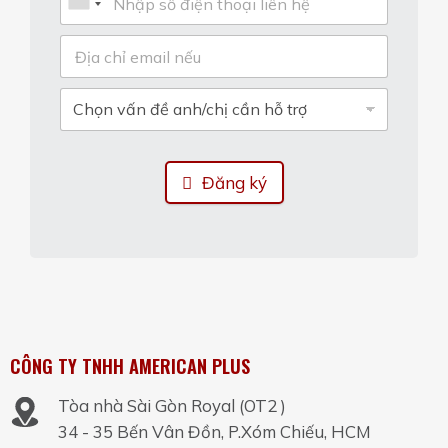
Đăng ký
CÔNG TY TNHH AMERICAN PLUS
Tòa nhà Sài Gòn Royal (OT2 )
34 - 35 Bến Vân Đồn, P.Xóm Chiếu, HCM