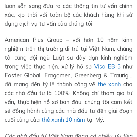
luôn sẵn sàng đưa ra các thông tin tư vấn chính
xác, kịp thời với toàn bộ các khách hàng khi sử
dụng dịch vụ tư vấn của chúng tôi.
American Plus Group – với hơn 10 năm kinh
nghiệm trên thị trường di trú tại Việt Nam, chúng
tôi cùng đội ngũ Luật sư dày dạn kinh nghiệm
trong việc thực hiện, xử lý hồ sơ
Visa EB-5
như
Foster Global, Fragomen, Greenberg & Traurig…
đã mang đến tỷ lệ thành công về
thẻ xanh
cho
các nhà đầu tư là 100%. Không chỉ tham gia tư
vấn, thực hiện hồ sơ ban đầu, chúng tôi cam kết
sẽ đồng hành cùng các nhà đầu tư đến giai đoạn
cuối cùng của
thẻ xanh 10 năm
tại Mỹ.
Các nhà đầu tư Việt Nam đang có nhiều ưu tiên