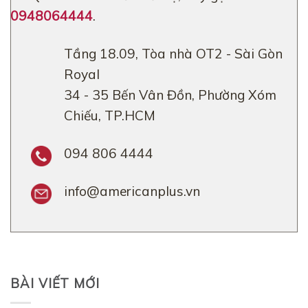
0948064444
.
Tầng 18.09, Tòa nhà OT2 - Sài Gòn
Royal
34 - 35 Bến Vân Đồn, Phường Xóm
Chiếu, TP.HCM
094 806 4444
info@americanplus.vn
BÀI VIẾT MỚI