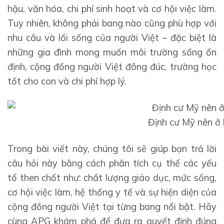
hậu, văn hóa, chi phí sinh hoạt và cơ hội việc làm.
Tuy nhiên, không phải bang nào cũng phù hợp với
nhu cầu và lối sống của người Việt – đặc biệt là
những gia đình mong muốn môi trường sống ổn
định, cộng đồng người Việt đông đúc, trường học
tốt cho con và chi phí hợp lý.
Định cư Mỹ nên ở
Trong bài viết này, chúng tôi sẽ giúp bạn trả lời
câu hỏi này bằng cách phân tích cụ thể các yếu
tố then chốt như: chất lượng giáo dục, mức sống,
cơ hội việc làm, hệ thống y tế và sự hiện diện của
cộng đồng người Việt tại từng bang nổi bật. Hãy
cùng APG khám phá để đưa ra quyết định đúng