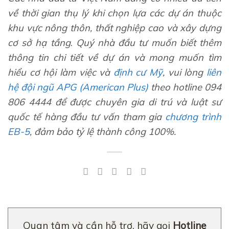
về thời gian thụ lý khi chọn lựa các dự án thuộc
khu vực nông thôn, thất nghiệp cao và xây dựng
cơ sở hạ tầng
.
Quý nhà đầu tư muốn biết thêm
thông tin chi tiết về dự án
và mong muốn tìm
hiểu cơ hội làm việc và
định cư Mỹ
, vui lòng
liên
hệ đội ngũ APG (American Plus)
theo hotline 094
806 4444 để được chuyên gia di trú và luật sư
quốc tế hàng đầu tư vấn tham gia
chương trình
EB-5
, đảm bảo tỷ lệ thành công 100%.
Quan tâm và cần hỗ trợ, hãy gọi
Hotline