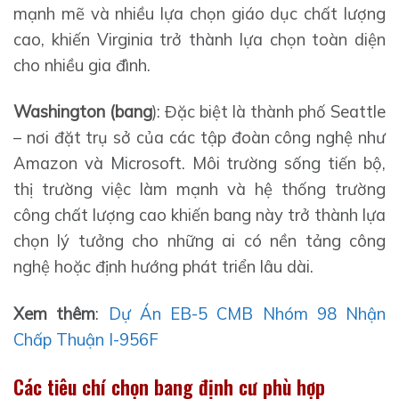
mạnh mẽ và nhiều lựa chọn giáo dục chất lượng
cao, khiến Virginia trở thành lựa chọn toàn diện
cho nhiều gia đình.
Washington (bang
): Đặc biệt là thành phố Seattle
– nơi đặt trụ sở của các tập đoàn công nghệ như
Amazon và Microsoft. Môi trường sống tiến bộ,
thị trường việc làm mạnh và hệ thống trường
công chất lượng cao khiến bang này trở thành lựa
chọn lý tưởng cho những ai có nền tảng công
nghệ hoặc định hướng phát triển lâu dài.
Xem thêm
:
Dự Án EB-5 CMB Nhóm 98 Nhận
Chấp Thuận I-956F
Các tiêu chí chọn bang định cư phù hợp