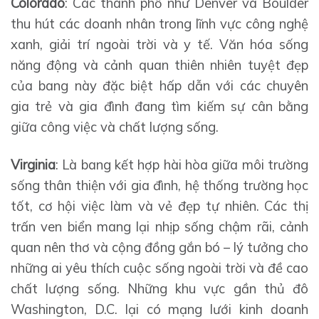
Colorado
: Các thành phố như Denver và Boulder
thu hút các doanh nhân trong lĩnh vực công nghệ
xanh, giải trí ngoài trời và y tế. Văn hóa sống
năng động và cảnh quan thiên nhiên tuyệt đẹp
của bang này đặc biệt hấp dẫn với các chuyên
gia trẻ và gia đình đang tìm kiếm sự cân bằng
giữa công việc và chất lượng sống.
Virginia
: Là bang kết hợp hài hòa giữa môi trường
sống thân thiện với gia đình, hệ thống trường học
tốt, cơ hội việc làm và vẻ đẹp tự nhiên. Các thị
trấn ven biển mang lại nhịp sống chậm rãi, cảnh
quan nên thơ và cộng đồng gắn bó – lý tưởng cho
những ai yêu thích cuộc sống ngoài trời và đề cao
chất lượng sống. Những khu vực gần thủ đô
Washington, D.C. lại có mạng lưới kinh doanh