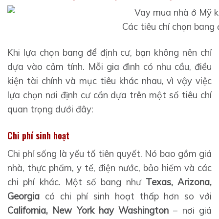
Các tiêu chí chọn bang
Khi lựa chọn bang để định cư, bạn không nên chỉ
dựa vào cảm tính. Mỗi gia đình có nhu cầu, điều
kiện tài chính và mục tiêu khác nhau, vì vậy việc
lựa chọn nơi định cư cần dựa trên một số tiêu chí
quan trọng dưới đây:
Chi phí sinh hoạt
Chi phí sống là yếu tố tiên quyết. Nó bao gồm giá
nhà, thực phẩm, y tế, điện nước, bảo hiểm và các
chi phí khác. Một số bang như
Texas, Arizona,
Georgia
có chi phí sinh hoạt thấp hơn so với
California, New York hay Washington
– nơi giá