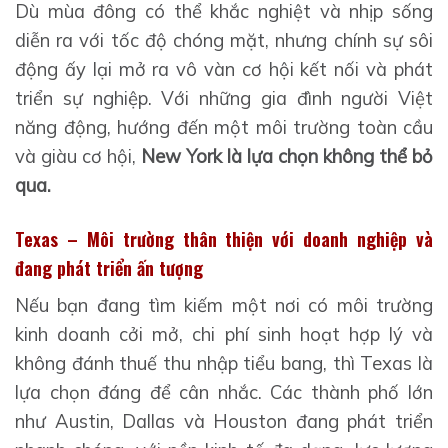
Dù mùa đông có thể khắc nghiệt và nhịp sống
diễn ra với tốc độ chóng mặt, nhưng chính sự sôi
động ấy lại mở ra vô vàn cơ hội kết nối và phát
triển sự nghiệp. Với những gia đình người Việt
năng động, hướng đến một môi trường toàn cầu
và giàu cơ hội,
New York là lựa chọn không thể bỏ
qua.
Texas – Môi trường thân thiện với doanh nghiệp và
đang phát triển ấn tượng
Nếu bạn đang tìm kiếm một nơi có môi trường
kinh doanh cởi mở, chi phí sinh hoạt hợp lý và
không đánh thuế thu nhập tiểu bang, thì Texas là
lựa chọn đáng để cân nhắc. Các thành phố lớn
như Austin, Dallas và Houston đang phát triển