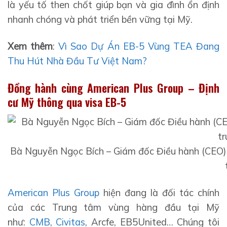
là yếu tố then chốt giúp bạn và gia đình ổn định
nhanh chóng và phát triển bền vững tại Mỹ.
Xem thêm
:
Vì Sao Dự Án EB-5 Vùng TEA Đang
Thu Hút Nhà Đầu Tư Việt Nam?
Đồng hành cùng American Plus Group – Định
cư Mỹ thông qua visa EB-5
Bà Nguyễn Ngọc Bích – Giám đốc Điều hành (CEO) k
American Plus Group
hiện đang là đối tác chính
của các Trung tâm vùng hàng đầu tại Mỹ
như:
CMB
,
Civitas
, Arcfe, EB5United… Chúng tôi