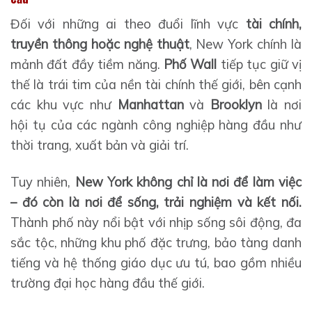
Đối với những ai theo đuổi lĩnh vực
tài chính,
truyền thông hoặc nghệ thuật
, New York chính là
mảnh đất đầy tiềm năng.
Phố Wall
tiếp tục giữ vị
thế là trái tim của nền tài chính thế giới, bên cạnh
các khu vực như
Manhattan
và
Brooklyn
là nơi
hội tụ của các ngành công nghiệp hàng đầu như
thời trang, xuất bản và giải trí.
Tuy nhiên,
New York không chỉ là nơi để làm việc
– đó còn là nơi để sống, trải nghiệm và kết nối.
Thành phố này nổi bật với nhịp sống sôi động, đa
sắc tộc, những khu phố đặc trưng, bảo tàng danh
tiếng và hệ thống giáo dục ưu tú, bao gồm nhiều
trường đại học hàng đầu thế giới.