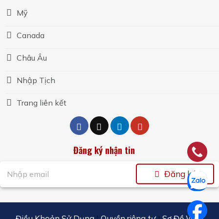
Mỹ
Canada
Châu Âu
Nhập Tịch
Trang liên kết
Đăng ký nhận tin
Đăng ký
Điều Khoản Sử Dụng
|
Quyền riêng tư
|
Sơ Đồ Web