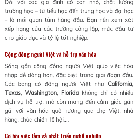
Đối với các gia đình có con nhỏ, chất lượng
trường học – từ tiểu học đến trung học và đại học
– là mối quan tâm hàng đầu. Bạn nên xem xét
xếp hạng của các trường công lập, mức đầu tư
cho giáo dục và tỷ lệ tốt nghiệp.
Cộng đồng người Việt và hỗ trợ văn hóa
Sống gần cộng đồng người Việt giúp việc hòa
nhập dễ dàng hơn, đặc biệt trong giai đoạn đầu.
Các bang có đông người Việt như
California,
Texas, Washington, Florida
không chỉ có nhiều
dịch vụ hỗ trợ, mà còn mang đến cảm giác gần
gũi với văn hóa quê hương qua chợ Việt, nhà
hàng, chùa chiền, lễ hội,…
Cơ hội việc làm và phát triển nghề nghiệp