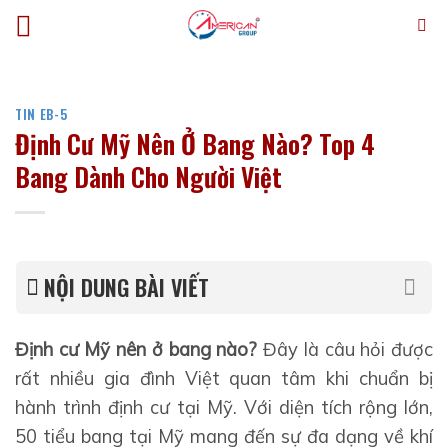
Bỏ
qua
nội
dung
TIN EB-5
Định Cư Mỹ Nên Ở Bang Nào? Top 4
Bang Dành Cho Người Việt
NỘI DUNG BÀI VIẾT
Định cư Mỹ nên ở bang nào?
Đây là câu hỏi được
rất nhiều gia đình Việt quan tâm khi chuẩn bị
hành trình định cư tại Mỹ. Với diện tích rộng lớn,
50 tiểu bang tại Mỹ mang đến sự đa dạng về khí