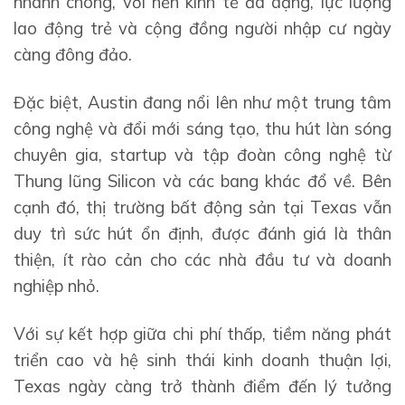
nhanh chóng, với nền kinh tế đa dạng, lực lượng
lao động trẻ và cộng đồng người nhập cư ngày
càng đông đảo.
Đặc biệt, Austin đang nổi lên như một trung tâm
công nghệ và đổi mới sáng tạo, thu hút làn sóng
chuyên gia, startup và tập đoàn công nghệ từ
Thung lũng Silicon và các bang khác đổ về. Bên
cạnh đó, thị trường bất động sản tại Texas vẫn
duy trì sức hút ổn định, được đánh giá là thân
thiện, ít rào cản cho các nhà đầu tư và doanh
nghiệp nhỏ.
Với sự kết hợp giữa chi phí thấp, tiềm năng phát
triển cao và hệ sinh thái kinh doanh thuận lợi,
Texas ngày càng trở thành điểm đến lý tưởng