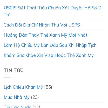
USCIS Siết Chặt Tiêu Chuẩn Xét Duyệt Hồ Sơ Di
Trú
Cách Đổi Địa Chỉ Nhận Thư Với USPS
Hướng Dẫn Thay Thẻ Xanh Mỹ Mới Nhất
Làm Hộ Chiếu Mỹ Lần Đầu Sau Khi Nhập Tịch
Khám Sức Khỏe Xin Visa Hoặc Thẻ Xanh Mỹ
TIN TỨC
Lịch Chiếu Khán Mỹ
(55)
Mua Nhà Mỹ
(23)
Tin Các Nước
(11)