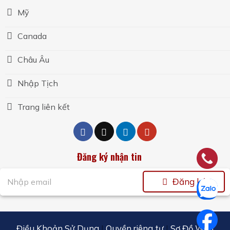
Mỹ
Canada
Châu Âu
Nhập Tịch
Trang liên kết
Đăng ký nhận tin
Đăng ký
Điều Khoản Sử Dụng
|
Quyền riêng tư
|
Sơ Đồ Web