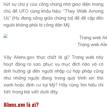
hút sự chú ý của công chúng nhờ giao diện mang
chủ đề UFO cùng khẩu hiệu: “They Walk Among
Us” (Họ đang sống giữa chúng ta) để đề cập đến
người không phải là công dân Mỹ.
Trang web Ali
Vậy Aliens.gov thực chất là gì? Trang web này
hoạt động ra sao, phục vụ mục đích nào và có
ảnh hưởng gì đến người nhập cư hợp pháp cũng
như những người đang trong quá trình xin thẻ
xanh hoặc định cư tại Mỹ? Hãy cùng tìm hiểu chi
tiết trong bài viết dưới đây.
Aliens.gov là gì?