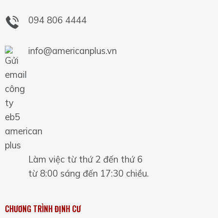
094 806 4444
info@americanplus.vn
Làm việc từ thứ 2 đến thứ 6
từ 8:00 sáng đến 17:30 chiều.
CHƯƠNG TRÌNH ĐỊNH CƯ