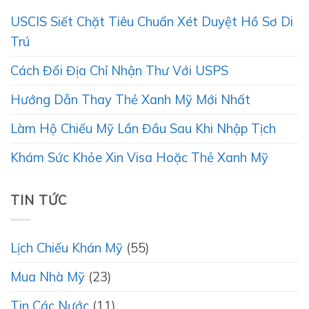
USCIS Siết Chặt Tiêu Chuẩn Xét Duyệt Hồ Sơ Di
Trú
Cách Đổi Địa Chỉ Nhận Thư Với USPS
Hướng Dẫn Thay Thẻ Xanh Mỹ Mới Nhất
Làm Hộ Chiếu Mỹ Lần Đầu Sau Khi Nhập Tịch
Khám Sức Khỏe Xin Visa Hoặc Thẻ Xanh Mỹ
TIN TỨC
Lịch Chiếu Khán Mỹ
(55)
Mua Nhà Mỹ
(23)
Tin Các Nước
(11)