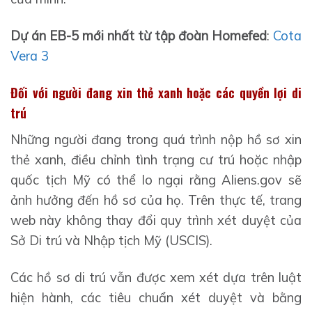
Dự án EB-5 mới nhất từ tập đoàn Homefed
:
Cota
Vera 3
Đối với người đang xin thẻ xanh hoặc các quyền lợi di
trú
Những người đang trong quá trình nộp hồ sơ xin
thẻ xanh, điều chỉnh tình trạng cư trú hoặc nhập
quốc tịch Mỹ có thể lo ngại rằng Aliens.gov sẽ
ảnh hưởng đến hồ sơ của họ. Trên thực tế, trang
web này không thay đổi quy trình xét duyệt của
Sở Di trú và Nhập tịch Mỹ (USCIS).
Các hồ sơ di trú vẫn được xem xét dựa trên luật
hiện hành, các tiêu chuẩn xét duyệt và bằng