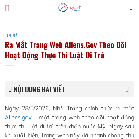
Bỏ
qua
nội
dung
TIN MỸ
Ra Mắt Trang Web Aliens.Gov Theo Dõi
Hoạt Động Thực Thi Luật Di Trú
NỘI DUNG BÀI VIẾT
Ngày 28/5/2026, Nhà Trắng chính thức ra mắt
Aliens.gov
– một trang web theo dõi hoạt động
thực thi luật di trú trên khắp nước Mỹ. Ngay sau
khi xuất hiện, trang web này đã nhanh chóng thu