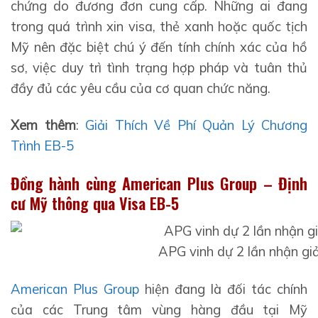
chứng do đương đơn cung cấp. Những ai đang
trong quá trình xin visa, thẻ xanh hoặc quốc tịch
Mỹ nên đặc biệt chú ý đến tính chính xác của hồ
sơ, việc duy trì tình trạng hợp pháp và tuân thủ
đầy đủ các yêu cầu của cơ quan chức năng.
Xem thêm
:
Giải Thích Về Phí Quản Lý Chương
Trình EB-5
Đồng hành cùng American Plus Group – Định
cư Mỹ thông qua Visa EB-5
APG vinh dự 2 lần nhận giả
American Plus Group
hiện đang là đối tác chính
của các Trung tâm vùng hàng đầu tại Mỹ