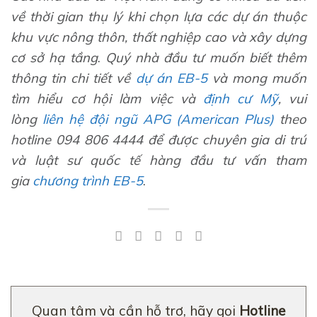
về thời gian thụ lý khi chọn lựa các dự án thuộc
khu vực nông thôn, thất nghiệp cao và xây dựng
cơ sở hạ tầng
.
Quý nhà đầu tư muốn biết thêm
thông tin chi tiết về
dự án
EB-5
và mong muốn
tìm hiểu cơ hội làm việc và
định cư Mỹ
, vui
lòng
liên hệ đội ngũ APG (American Plus)
theo
hotline 094 806 4444 để được chuyên gia di trú
và luật sư quốc tế hàng đầu tư vấn tham
gia
chương trình EB-5
.
Quan tâm và cần hỗ trợ, hãy gọi
Hotline