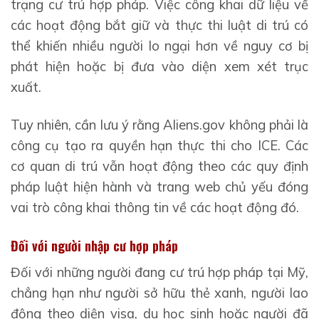
trạng cư trú hợp pháp. Việc công khai dữ liệu về
các hoạt động bắt giữ và thực thi luật di trú có
thể khiến nhiều người lo ngại hơn về nguy cơ bị
phát hiện hoặc bị đưa vào diện xem xét trục
xuất.
Tuy nhiên, cần lưu ý rằng Aliens.gov không phải là
công cụ tạo ra quyền hạn thực thi cho ICE. Các
cơ quan di trú vẫn hoạt động theo các quy định
pháp luật hiện hành và trang web chủ yếu đóng
vai trò công khai thông tin về các hoạt động đó.
Đối với người nhập cư hợp pháp
Đối với những người đang cư trú hợp pháp tại Mỹ,
chẳng hạn như người sở hữu thẻ xanh, người lao
động theo diện visa, du học sinh hoặc người đã