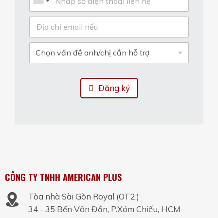
Đăng ký
CÔNG TY TNHH AMERICAN PLUS
Tòa nhà Sài Gòn Royal (OT2 )
34 - 35 Bến Vân Đồn, P.Xóm Chiếu, HCM