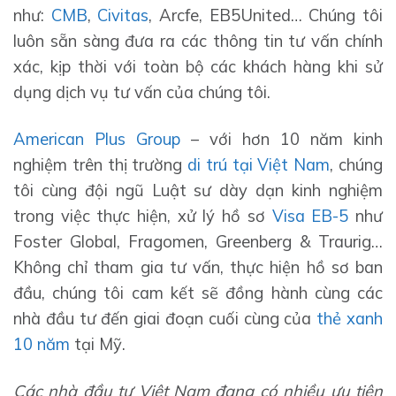
như:
CMB
,
Civitas
, Arcfe, EB5United… Chúng tôi
luôn sẵn sàng đưa ra các thông tin tư vấn chính
xác, kịp thời với toàn bộ các khách hàng khi sử
dụng dịch vụ tư vấn của chúng tôi.
American Plus Group
– với hơn 10 năm kinh
nghiệm trên thị trường
di trú tại Việt Nam
, chúng
tôi cùng đội ngũ Luật sư dày dạn kinh nghiệm
trong việc thực hiện, xử lý hồ sơ
Visa EB-5
như
Foster Global, Fragomen, Greenberg & Traurig…
Không chỉ tham gia tư vấn, thực hiện hồ sơ ban
đầu, chúng tôi cam kết sẽ đồng hành cùng các
nhà đầu tư đến giai đoạn cuối cùng của
thẻ xanh
10 năm
tại Mỹ.
Các nhà đầu tư Việt Nam đang có nhiều ưu tiên