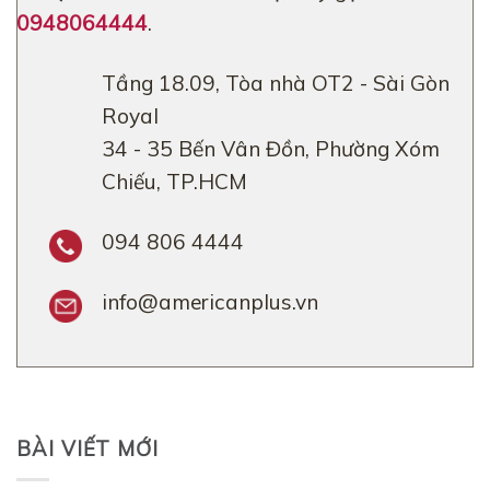
0948064444
.
Tầng 18.09, Tòa nhà OT2 - Sài Gòn
Royal
34 - 35 Bến Vân Đồn, Phường Xóm
Chiếu, TP.HCM
094 806 4444
info@americanplus.vn
BÀI VIẾT MỚI