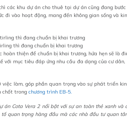
hì các khu dự án cho thuê tại dự án cũng đang bước 
ức đi vào hoạt động, mang đến không gian sống và ki
rling thì đang chuẩn bị khai trương
c hoàn thiện để chuẩn bị khai trương, hứa hẹn sẽ là 
kế với mục tiêu đáp ứng nhu cầu đa dạng của cư dân, 
0 việc làm, góp phần quan trọng vào sự phát triển ki
n chốt trong
chương trình EB-5.
ự án Cota Vera 2 nổi bật với sự an toàn thẻ xanh và
u tố quan trọng hàng đầu mà các nhà đầu tư quan tâm