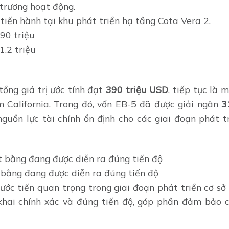
 trương hoạt động.
tiến hành tại khu phát triển hạ tầng Cota Vera 2.
390 triệu
1.2 triệu
ổng giá trị ước tính đạt
390 triệu USD
, tiếp tục là 
 California. Trong đó, vốn EB-5 đã được giải ngân
3
guồn lực tài chính ổn định cho các giai đoạn phát tr
 bằng đang được diễn ra đúng tiến độ
ớc tiến quan trọng trong giai đoạn phát triển cơ sở 
khai chính xác và đúng tiến độ, góp phần đảm bảo 