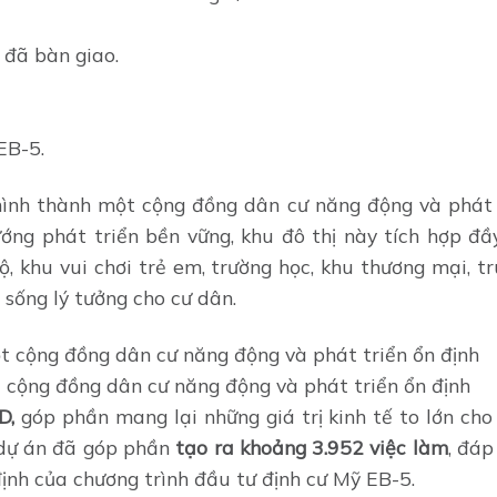
 đã bàn giao.
EB-5.
hình thành một cộng đồng dân cư năng động và phát 
hướng phát triển bền vững, khu đô thị này tích hợp đ
bộ, khu vui chơi trẻ em, trường học, khu thương mại, 
sống lý tưởng cho cư dân.
 cộng đồng dân cư năng động và phát triển ổn định
D,
góp phần mang lại những giá trị kinh tế to lớn cho
h dự án đã góp phần
tạo ra khoảng 3.952 việc làm
, đáp
ịnh của chương trình đầu tư định cư Mỹ EB-5.