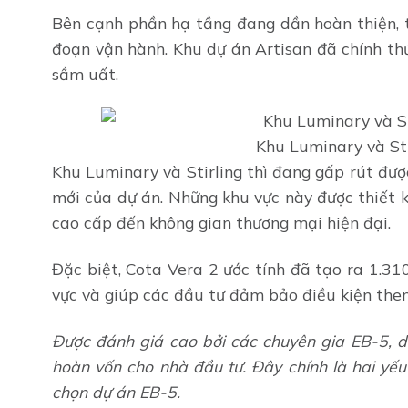
Bên cạnh phần hạ tầng đang dần hoàn thiện, t
đoạn vận hành. Khu dự án Artisan đã chính th
sầm uất.
Khu Luminary và Sti
Khu Luminary và Stirling thì đang gấp rút đượ
mới của dự án. Những khu vực này được thiết 
cao cấp đến không gian thương mại hiện đại.
Đặc biệt, Cota Vera 2 ước tính đã tạo ra 1.31
vực và giúp các đầu tư đảm bảo điều kiện the
Được đánh giá cao bởi các chuyên gia EB-5, d
hoàn vốn cho nhà đầu tư. Đây chính là hai yế
chọn dự án EB-5.