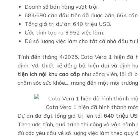
Doanh số bán hàng vượt trội.
684/690 căn đầu tiên đã được bán, 664 căn
Tổng giá trị dự án: 640 triệu USD.
Ước tính tạo ra 3,952 việc làm.
Đủ số lượng việc làm cho tất cả nhà đầu tư 
Tính đến tháng 4/2025, Cota Vera 1 hiện đã 
định. Với thiết kế đồng bộ, hiện đại và định 
tiện ích nội khu cao cấp
như công viên, lối đi 
chăm sóc sức khỏe,… mang đến một môi trường 
Cota Vera 1 hiện đã hình thành một
Dự án đã đạt tổng giá trị lên tới
640 triệu US
Theo ước tính, quá trình thi công và vận hàn
đủ các yêu cầu về số lượng việc làm theo quy đ