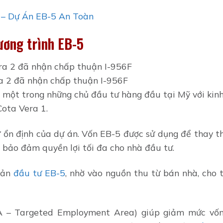
 – Dự Án EB-5 An Toàn
ương trình EB-5
a 2 đã nhận chấp thuận I-956F
 một trong những chủ đầu tư hàng đầu tại Mỹ với kin
Cota Vera 1.
ự ổn định của dự án. Vốn EB-5 được sử dụng để thay t
, bảo đảm quyền lợi tối đa cho nhà đầu tư.
oản
đầu tư EB-5
, nhờ vào nguồn thu từ bán nhà, cho 
EA – Targeted Employment Area) giúp giảm mức vố