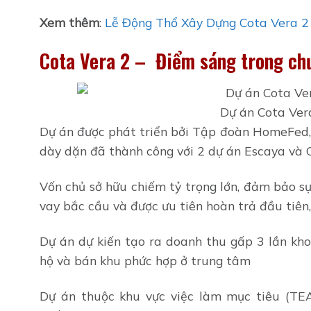
Xem thêm
:
Lễ Động Thổ Xây Dựng Cota Vera 2
Cota Vera 2 – Điểm sáng trong ch
Dự án Cota Ver
Dự án được phát triển bởi Tập đoàn HomeFed,
dày dặn đã thành công với 2 dự án Escaya và 
Vốn chủ sở hữu chiếm tỷ trọng lớn, đảm bảo s
vay bắc cầu và được ưu tiên hoàn trả đầu tiên
Dự án dự kiến tạo ra doanh thu gấp 3 lần kh
hộ và bán khu phức hợp ở trung tâm
Dự án thuộc khu vực việc làm mục tiêu (T