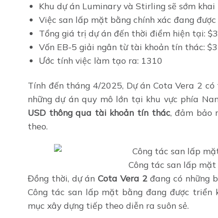
Khu dự án Luminary và Stirling sẽ sớm khai
Việc san lấp mặt bằng chính xác đang được 
Tổng giá trị dự án đến thời điểm hiện tại: $
Vốn EB-5 giải ngân từ tài khoản tín thác: $3
Ước tính việc làm tạo ra: 1310
Tính đến tháng 4/2025, Dự án Cota Vera 2 có t
những dự án quy mô lớn tại khu vực phía Nam
USD thông qua tài khoản tín thác
, đảm bảo n
theo.
Công tác san lấp mặt
Đồng thời, dự án
Cota Vera 2
đang có những bư
Công tác san lấp mặt bằng đang được triển 
mục xây dựng tiếp theo diễn ra suôn sẻ.