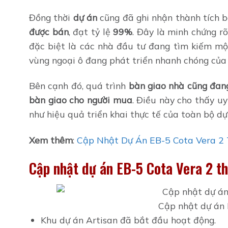
Đồng thời
dự án
cũng đã ghi nhận thành tích 
được bán
, đạt tỷ lệ
99%
. Đây là minh chứng r
đặc biệt là các nhà đầu tư đang tìm kiếm mộ
vùng ngoại ô đang phát triển nhanh chóng của 
Bên cạnh đó, quá trình
bàn giao nhà cũng đang
bàn giao cho người mua
. Điều này cho thấy uy
như hiệu quả triển khai thực tế của toàn bộ dự
Xem thêm
:
Cập Nhật Dự Án EB-5 Cota Vera 2
Cập nhật dự án EB-5 Cota Vera 2 
Cập nhật dự án 
Khu dự án Artisan đã bắt đầu hoạt động.