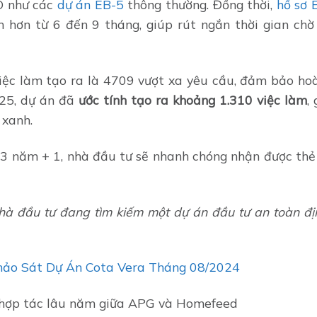
D như các
dự án EB-5
thông thường. Đồng thời,
hồ sơ 
 hơn từ 6 đến 9 tháng, giúp rút ngắn thời gian chờ
việc làm tạo ra là 4709 vượt xa yêu cầu, đảm bảo ho
025, dự án đã
ước tính tạo ra khoảng 1.310 việc làm
,
 xanh.
ỉ 3 năm + 1, nhà đầu tư sẽ nhanh chóng nhận được thẻ
hà đầu tư đang tìm kiếm một dự án đầu tư an toàn địn
Khảo Sát Dự Án Cota Vera Tháng 08/2024