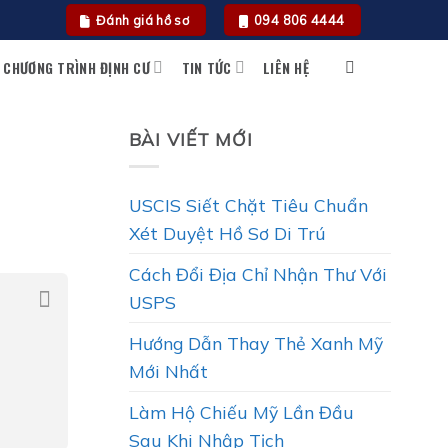
Đánh giá hồ sơ
094 806 4444
CHƯƠNG TRÌNH ĐỊNH CƯ
TIN TỨC
LIÊN HỆ
BÀI VIẾT MỚI
USCIS Siết Chặt Tiêu Chuẩn
Xét Duyệt Hồ Sơ Di Trú
Cách Đổi Địa Chỉ Nhận Thư Với
USPS
Hướng Dẫn Thay Thẻ Xanh Mỹ
Mới Nhất
Làm Hộ Chiếu Mỹ Lần Đầu
Sau Khi Nhập Tịch