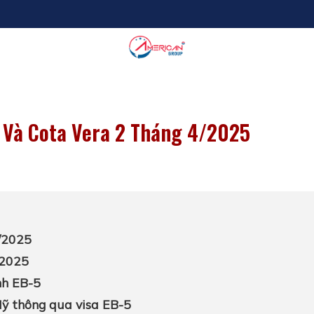
1 Và Cota Vera 2 Tháng 4/2025
/2025
/2025
nh EB-5
ỹ thông qua visa EB-5