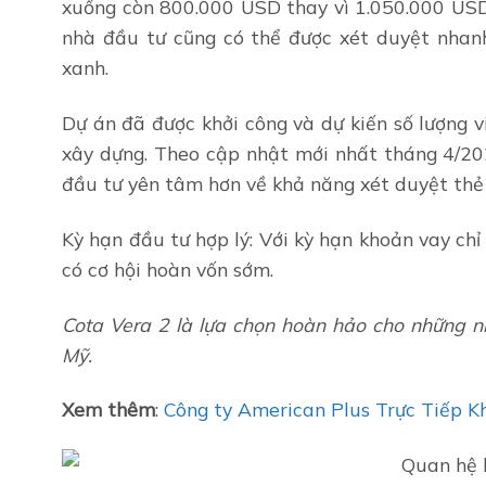
xuống còn 800.000 USD thay vì 1.050.000 US
nhà đầu tư cũng có thể được xét duyệt nhanh
xanh.
Dự án đã được khởi công và dự kiến số lượng 
xây dựng. Theo cập nhật mới nhất tháng 4/2
đầu tư yên tâm hơn về khả năng xét duyệt thẻ
Kỳ hạn đầu tư hợp lý: Với kỳ hạn khoản vay ch
có cơ hội hoàn vốn sớm.
Cota Vera 2 là lựa chọn hoàn hảo cho những n
Mỹ.
Xem thêm
:
Công ty American Plus Trực Tiếp 