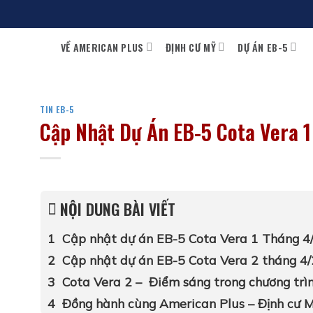
Bỏ
qua
VỀ AMERICAN PLUS
ĐỊNH CƯ MỸ
DỰ ÁN EB-5
nội
dung
TIN EB-5
Cập Nhật Dự Án EB-5 Cota Vera 
NỘI DUNG BÀI VIẾT
Cập nhật dự án EB-5 Cota Vera 1 Tháng 4
Cập nhật dự án EB-5 Cota Vera 2 tháng 4
Cota Vera 2 – Điểm sáng trong chương trì
Đồng hành cùng American Plus – Định cư M