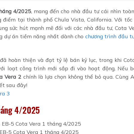
háng 4/2025
, mang đến cho nhà đầu tư cái nhìn toàn
 điểm tại thành phố Chula Vista, California. Với tốc
 cùng sức hút mạnh mẽ đối với các nhà đầu tư, Cota V
ững dự án tiềm năng nhất dành cho
chương trình đầu tư
ã hoàn thiện và đạt tỷ lệ bán kỷ lục, trong khi Cot
i loạt công trình mới sắp đi vào hoạt động. Nếu 
a Vera 2
chính là lựa chọn không thể bỏ qua. Cùng 
ết sau đây!
ra 3
Tháng 4/2025
EB-5 Cota Vera 1 tháng 4/2025