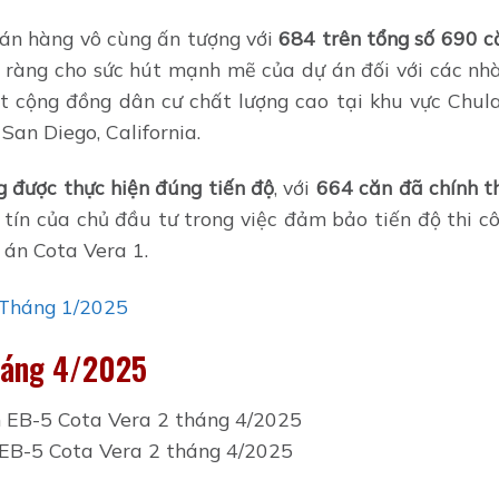
bán hàng vô cùng ấn tượng với
684 trên tổng số 690 c
õ ràng cho sức hút mạnh mẽ của dự án đối với các nhà
t cộng đồng dân cư chất lượng cao tại khu vực Chula
San Diego, California.
 được thực hiện đúng tiến độ
, với
664 căn đã chính t
 tín của chủ đầu tư trong việc đảm bảo tiến độ thi c
 án Cota Vera 1.
 Tháng 1/2025
tháng 4/2025
EB-5 Cota Vera 2 tháng 4/2025